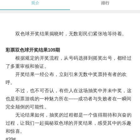
简介
排行
双色球开奖结果揭晓时，无数彩民们紧张地等待着。
彩票双色球开奖结果109期
根据规定的开奖流程，从号码选择到摇奖出号，都经过
了多重审核和验证。
开奖结果一经公布，立刻引来无数中奖票持有者的欢
呼。
不过，也不可否认，有些人在这场抽奖中并未中奖，这
也是彩票游戏的一种魅力所在——成功者与失败者在一瞬间
完全颠倒的可能性。
无论结果如何，抽奖的过程都是一个值得期待和兴奋的
过程，让我们一起揭秘双色球的开奖结果，感受其中的乐趣
和惊喜。
#39#