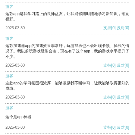
游客
这款app是我学习路上的良师益友，让我能够随时随地学习新知识，拓宽
视野。
2025-03-30
支持
[0]
反对
[0]
游客
这款加速器app的加速效果非常好，玩游戏再也不会出现卡顿、掉线的情
况了。我以前玩游戏经常会输，现在有了这个app，我的游戏水平提升了
不少。
2025-03-30
支持
[0]
反对
[0]
游客
这款app的学习氛围很浓厚，能够激励我不断学习，让我能够取得更好的
成绩。
2025-03-30
支持
[0]
反对
[0]
游客
这个是app神器
2025-03-30
支持
[0]
反对
[0]