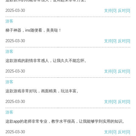
2025-03-30
支持
[0]
反对
[0]
游客
梯子神器，ins随便看，美美哒！
2025-03-30
支持
[0]
反对
[0]
游客
这款游戏的剧情非常感人，让我久久不能忘怀。
2025-03-30
支持
[0]
反对
[0]
游客
这款游戏非常好玩，画面精美，玩法丰富。
2025-03-30
支持
[0]
反对
[0]
游客
这款app的老师非常专业，教学水平很高，让我能够学到实用的知识。
2025-03-30
支持
[0]
反对
[0]