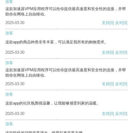
游客
这款加速器VPM应用程序可以给你提供最高速度和安全性的连接，并帮
助你在网络上自由移动。
2025-03-30
支持
[0]
反对
[0]
游客
这款app的商品种类非常丰富，可以满足我所有的购物需求。
2025-03-30
支持
[0]
反对
[0]
游客
这款加速器VPM应用程序可以给你提供最高速度和安全性的连接，并帮
助你在网络上自由移动。
2025-03-30
支持
[0]
反对
[0]
游客
这款app的社区氛围很温馨，让我能够感受到家的温暖。
2025-03-30
支持
[0]
反对
[0]
游客
这款软件的功能非常强大，使用起来非常方便。