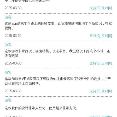
单，即使是小白也能快速上手。
2025-03-30
支持
[0]
反对
[0]
游客
这款app是我学习路上的良师益友，让我能够随时随地学习新知识，拓宽
视野。
2025-03-30
支持
[0]
反对
[0]
游客
这款游戏非常好玩，画面精美，玩法丰富。我已经玩了好几个小时，还
没有玩腻。
2025-03-30
支持
[0]
反对
[0]
游客
这款加速器VPM应用程序可以给你提供最高速度和安全性的连接，并帮
助你在网络上自由移动。
2025-03-30
支持
[0]
反对
[0]
游客
这款软件的设计非常人性化，使用起来非常方便。