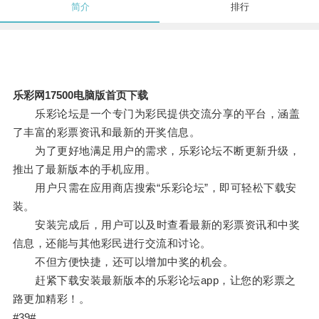
简介
排行
乐彩网17500电脑版首页下载
乐彩论坛是一个专门为彩民提供交流分享的平台，涵盖
了丰富的彩票资讯和最新的开奖信息。
为了更好地满足用户的需求，乐彩论坛不断更新升级，
推出了最新版本的手机应用。
用户只需在应用商店搜索“乐彩论坛”，即可轻松下载安
装。
安装完成后，用户可以及时查看最新的彩票资讯和中奖
信息，还能与其他彩民进行交流和讨论。
不但方便快捷，还可以增加中奖的机会。
赶紧下载安装最新版本的乐彩论坛app，让您的彩票之
路更加精彩！。
#39#