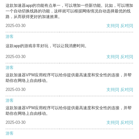
这款加速器app的功能有点单一，可以增加一些新功能。比如，可以增加
一个自动切换线路的功能，这样就可以根据网络情况自动选择最优的线
路，从而获得更好的加速效果。
2025-03-30
支持
[0]
反对
[0]
游客
这款app的游戏非常好玩，可以让我消磨时间。
2025-03-30
支持
[0]
反对
[0]
游客
这款加速器VPM应用程序可以给你提供最高速度和安全性的连接，并帮
助你在网络上自由移动。
2025-03-30
支持
[0]
反对
[0]
游客
这款加速器VPM应用程序可以给你提供最高速度和安全性的连接，并帮
助你在网络上自由移动。
2025-03-30
支持
[0]
反对
[0]
游客