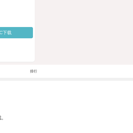
PC下载
排行
戏。