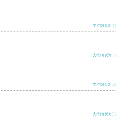
支持
[0]
反对
[0]
支持
[0]
反对
[0]
支持
[0]
反对
[0]
支持
[0]
反对
[0]