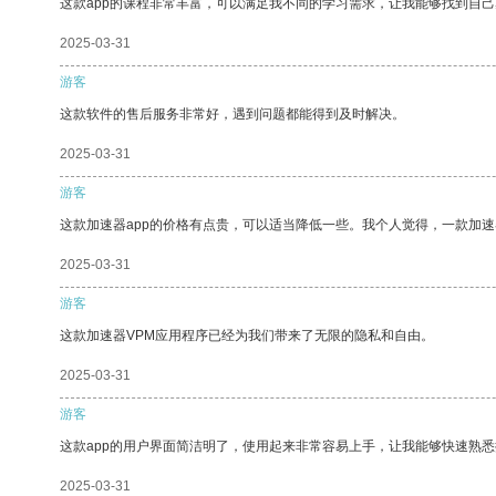
这款app的课程非常丰富，可以满足我不同的学习需求，让我能够找到自
2025-03-31
游客
这款软件的售后服务非常好，遇到问题都能得到及时解决。
2025-03-31
游客
这款加速器app的价格有点贵，可以适当降低一些。我个人觉得，一款加速
2025-03-31
游客
这款加速器VPM应用程序已经为我们带来了无限的隐私和自由。
2025-03-31
游客
这款app的用户界面简洁明了，使用起来非常容易上手，让我能够快速熟悉
2025-03-31