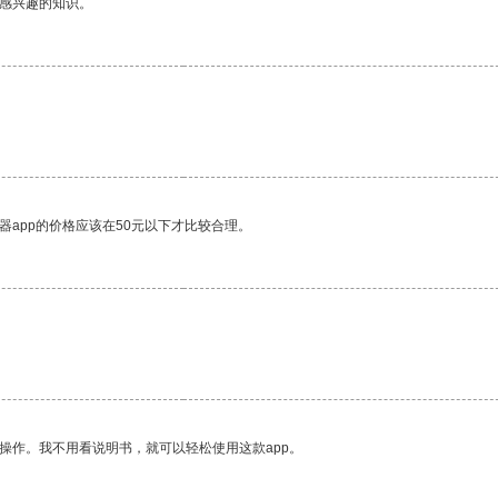
己感兴趣的知识。
器app的价格应该在50元以下才比较合理。
操作。我不用看说明书，就可以轻松使用这款app。