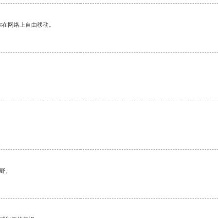
你在网络上自由移动。
野。