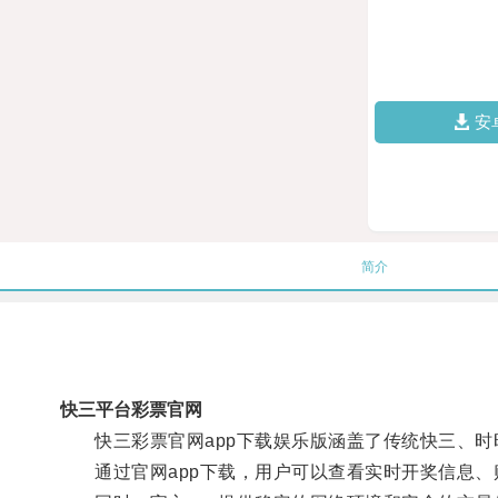
安
简介
快三平台彩票官网
快三彩票官网app下载娱乐版涵盖了传统快三、时时
通过官网app下载，用户可以查看实时开奖信息、