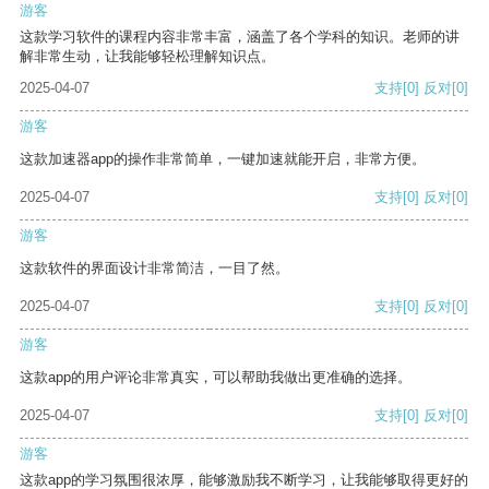
游客
这款学习软件的课程内容非常丰富，涵盖了各个学科的知识。老师的讲
解非常生动，让我能够轻松理解知识点。
2025-04-07
支持
[0]
反对
[0]
游客
这款加速器app的操作非常简单，一键加速就能开启，非常方便。
2025-04-07
支持
[0]
反对
[0]
游客
这款软件的界面设计非常简洁，一目了然。
2025-04-07
支持
[0]
反对
[0]
游客
这款app的用户评论非常真实，可以帮助我做出更准确的选择。
2025-04-07
支持
[0]
反对
[0]
游客
这款app的学习氛围很浓厚，能够激励我不断学习，让我能够取得更好的