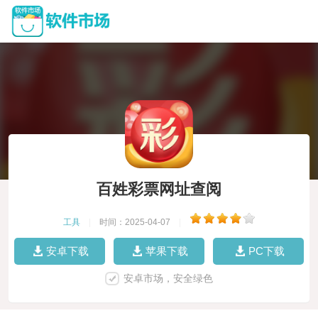
百姓彩票网址查阅
工具
|
时间：2025-04-07
|
安卓下载
苹果下载
PC下载
安卓市场，安全绿色