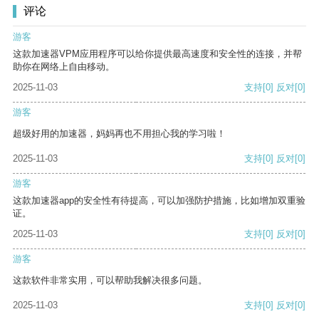
评论
游客
这款加速器VPM应用程序可以给你提供最高速度和安全性的连接，并帮
助你在网络上自由移动。
2025-11-03
支持
[0]
反对
[0]
游客
超级好用的加速器，妈妈再也不用担心我的学习啦！
2025-11-03
支持
[0]
反对
[0]
游客
这款加速器app的安全性有待提高，可以加强防护措施，比如增加双重验
证。
2025-11-03
支持
[0]
反对
[0]
游客
这款软件非常实用，可以帮助我解决很多问题。
2025-11-03
支持
[0]
反对
[0]