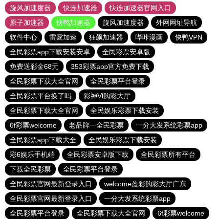
旋风加速度器
快连加速器
快连加速器官网入口
原子加速器
快鸭加速器
旋风加速度器
外网网址导航
软件中心
雷霆加速
狂飙加速器
哔咔漫画
快鸭VPN
全民彩票app下载安装安卓
全民彩票安卓版
免费送彩金68元
353彩票app官方免费下载
全民彩票下载大全官网
全民彩票平台登录
全民彩票平台换了吗
彩神Vl购彩大厅
全民彩票下载大全官网
全民娱乐彩票下载安装
6f彩票welcome
老品牌—全民彩票
一分大发系统彩票app
全民彩票app下载大全
全民娱乐彩票下载安装
彩6娱乐手机端
全民彩票安卓版下载
全民彩票所有平台
下载全民彩票
全民彩票平台登录
全民彩票官网最新登录入口
welcome盈彩购彩大厅广东
全民彩票官网最新登录入口
一分大发系统彩票app
全民彩票平台登录
全民彩票下载大全官网
6f彩票welcome