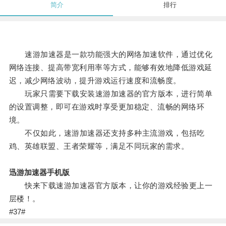
简介
排行
速游加速器是一款功能强大的网络加速软件，通过优化
网络连接、提高带宽利用率等方式，能够有效地降低游戏延
迟，减少网络波动，提升游戏运行速度和流畅度。
玩家只需要下载安装速游加速器的官方版本，进行简单
的设置调整，即可在游戏时享受更加稳定、流畅的网络环
境。
不仅如此，速游加速器还支持多种主流游戏，包括吃
鸡、英雄联盟、王者荣耀等，满足不同玩家的需求。
迅游加速器手机版
快来下载速游加速器官方版本，让你的游戏经验更上一
层楼！。
#37#