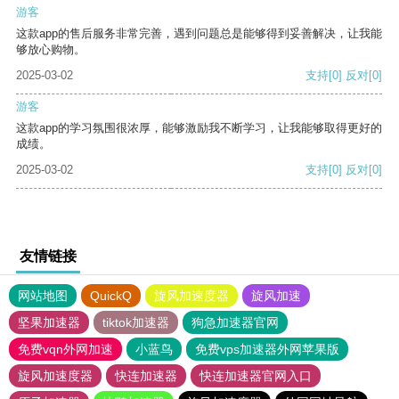
游客
这款app的售后服务非常完善，遇到问题总是能够得到妥善解决，让我能
够放心购物。
2025-03-02
支持
[0]
反对
[0]
游客
这款app的学习氛围很浓厚，能够激励我不断学习，让我能够取得更好的
成绩。
2025-03-02
支持
[0]
反对
[0]
友情链接
网站地图
QuickQ
旋风加速度器
旋风加速
坚果加速器
tiktok加速器
狗急加速器官网
免费vqn外网加速
小蓝鸟
免费vps加速器外网苹果版
旋风加速度器
快连加速器
快连加速器官网入口