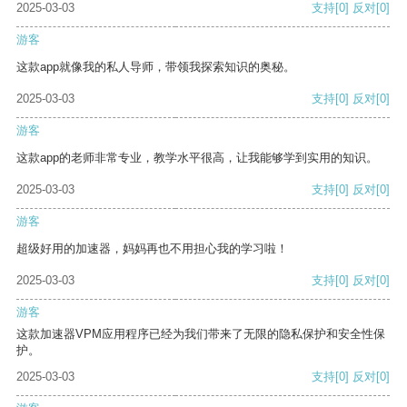
2025-03-03
支持
[0]
反对
[0]
游客
这款app就像我的私人导师，带领我探索知识的奥秘。
2025-03-03
支持
[0]
反对
[0]
游客
这款app的老师非常专业，教学水平很高，让我能够学到实用的知识。
2025-03-03
支持
[0]
反对
[0]
游客
超级好用的加速器，妈妈再也不用担心我的学习啦！
2025-03-03
支持
[0]
反对
[0]
游客
这款加速器VPM应用程序已经为我们带来了无限的隐私保护和安全性保
护。
2025-03-03
支持
[0]
反对
[0]