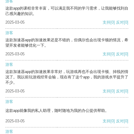
游客
这款app的课程非常丰富，可以满足我不同的学习需求，让我能够找到自
己感兴趣的知识。
2025-03-05
支持
[0]
反对
[0]
游客
这款加速器app的加速效果还是不错的，但偶尔也会出现卡顿的情况，希
望开发者能够优化一下。
2025-03-05
支持
[0]
反对
[0]
游客
这款加速器app的加速效果非常好，玩游戏再也不会出现卡顿、掉线的情
况了。我以前玩游戏经常会输，现在有了这个app，我的游戏水平提升了
不少。
2025-03-05
支持
[0]
反对
[0]
游客
这款app就像我的私人助理，随时随地为我的办公提供帮助。
2025-03-05
支持
[0]
反对
[0]
游客