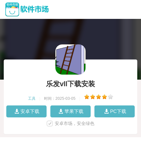
乐发vll下载安装
工具
|
时间：2025-03-05
|
安卓下载
苹果下载
PC下载
安卓市场，安全绿色