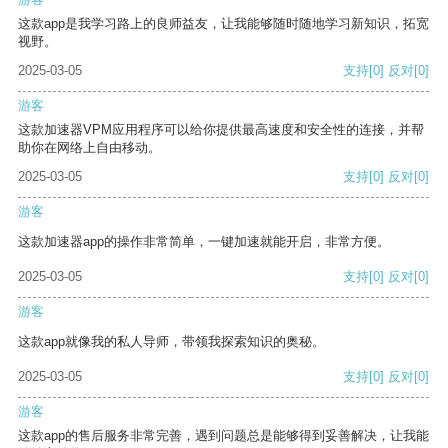
这款app是我学习路上的良师益友，让我能够随时随地学习新知识，拓宽
视野。
2025-03-05
支持
[0]
反对
[0]
游客
这款加速器VPM应用程序可以给你提供最高速度和安全性的连接，并帮
助你在网络上自由移动。
2025-03-05
支持
[0]
反对
[0]
游客
这款加速器app的操作非常简单，一键加速就能开启，非常方便。
2025-03-05
支持
[0]
反对
[0]
游客
这款app就像我的私人导师，带领我探索知识的奥秘。
2025-03-05
支持
[0]
反对
[0]
游客
这款app的售后服务非常完善，遇到问题总是能够得到妥善解决，让我能