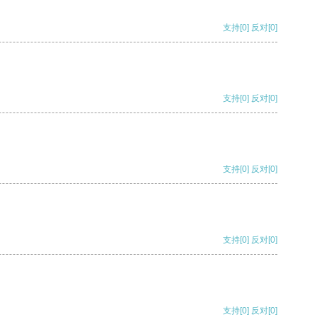
支持
[0]
反对
[0]
支持
[0]
反对
[0]
支持
[0]
反对
[0]
支持
[0]
反对
[0]
支持
[0]
反对
[0]