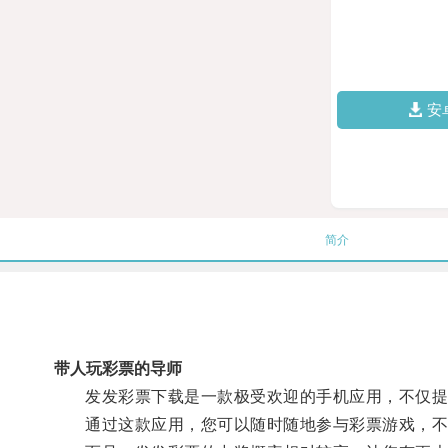
安
简介
带人玩彩票的导师
发发彩票下载是一款极受欢迎的手机应用，不仅提
通过这款应用，您可以随时随地参与彩票游戏，不