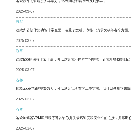
这款软件的售后服务非常好，遇到问题都能得到及时解决。
2025-03-07
游客
这款办公软件的功能非常全面，涵盖了文档、表格、演示文稿等各个方面
2025-03-07
游客
这款app的课程非常丰富，可以满足我不同的学习需求，让我能够找到自
2025-03-07
游客
这款app的功能非常强大，可以满足我所有的工作需求。我可以使用它来
2025-03-07
游客
这款加速器VPM应用程序可以给你提供最高速度和安全性的连接，并帮助
2025-03-07