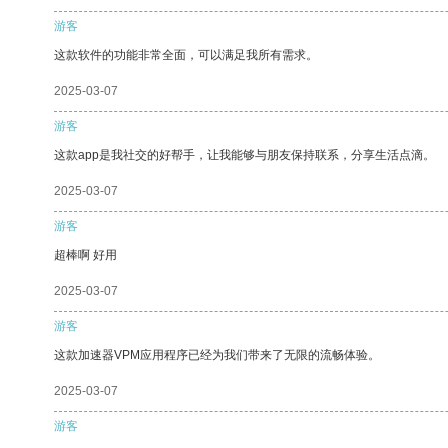
游客
这款软件的功能非常全面，可以满足我所有需求。
2025-03-07
游客
这款app是我社交的好帮手，让我能够与朋友保持联系，分享生活点滴。
2025-03-07
游客
超棒啊 好用
2025-03-07
游客
这款加速器VPM应用程序已经为我们带来了无限的流畅体验。
2025-03-07
游客