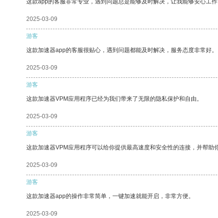
这款app的客服非常专业，遇到问题总是能够及时解决，让我能够安心工作
2025-03-09
游客
这款加速器app的客服很贴心，遇到问题都能及时解决，服务态度非常好。
2025-03-09
游客
这款加速器VPM应用程序已经为我们带来了无限的隐私保护和自由。
2025-03-09
游客
这款加速器VPM应用程序可以给你提供最高速度和安全性的连接，并帮助
2025-03-09
游客
这款加速器app的操作非常简单，一键加速就能开启，非常方便。
2025-03-09