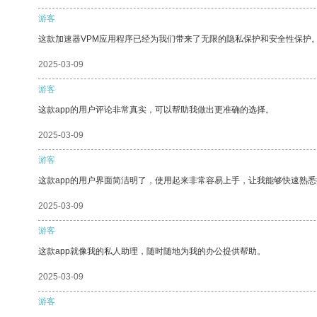
游客
这款加速器VPM应用程序已经为我们带来了无限的隐私保护和安全性保护
2025-03-09
游客
这款app的用户评论非常真实，可以帮助我做出更准确的选择。
2025-03-09
游客
这款app的用户界面简洁明了，使用起来非常容易上手，让我能够快速熟悉
2025-03-09
游客
这款app就像我的私人助理，随时随地为我的办公提供帮助。
2025-03-09
游客