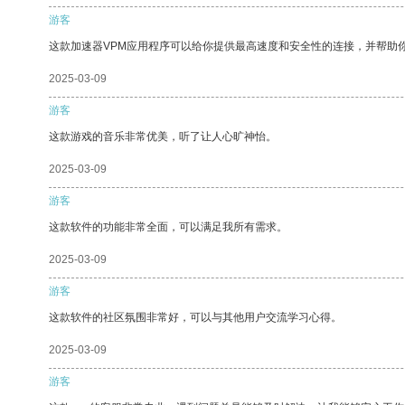
游客
这款加速器VPM应用程序可以给你提供最高速度和安全性的连接，并帮助
2025-03-09
游客
这款游戏的音乐非常优美，听了让人心旷神怡。
2025-03-09
游客
这款软件的功能非常全面，可以满足我所有需求。
2025-03-09
游客
这款软件的社区氛围非常好，可以与其他用户交流学习心得。
2025-03-09
游客