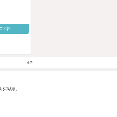
PC下载
排行
购买彩票。