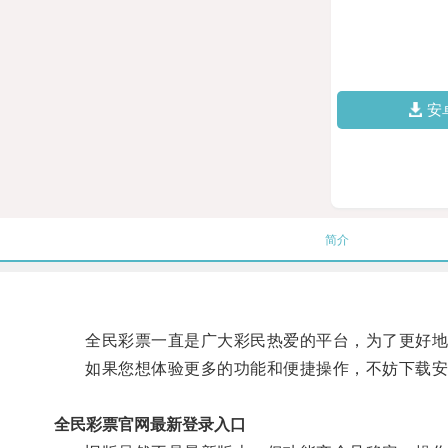
安
简介
全民彩票一直是广大彩民热爱的平台，为了更好地为
如果您想体验更多的功能和便捷操作，不妨下载安装
全民彩票官网最新登录入口