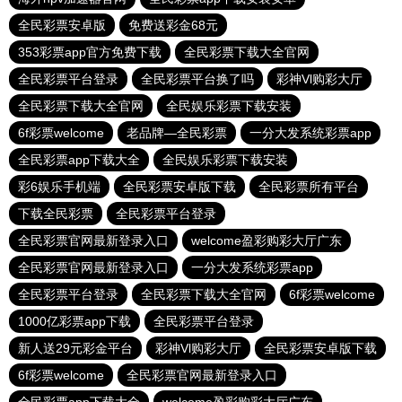
全民彩票安卓版
免费送彩金68元
353彩票app官方免费下载
全民彩票下载大全官网
全民彩票平台登录
全民彩票平台换了吗
彩神Vl购彩大厅
全民彩票下载大全官网
全民娱乐彩票下载安装
6f彩票welcome
老品牌—全民彩票
一分大发系统彩票app
全民彩票app下载大全
全民娱乐彩票下载安装
彩6娱乐手机端
全民彩票安卓版下载
全民彩票所有平台
下载全民彩票
全民彩票平台登录
全民彩票官网最新登录入口
welcome盈彩购彩大厅广东
全民彩票官网最新登录入口
一分大发系统彩票app
全民彩票平台登录
全民彩票下载大全官网
6f彩票welcome
1000亿彩票app下载
全民彩票平台登录
新人送29元彩金平台
彩神Vl购彩大厅
全民彩票安卓版下载
6f彩票welcome
全民彩票官网最新登录入口