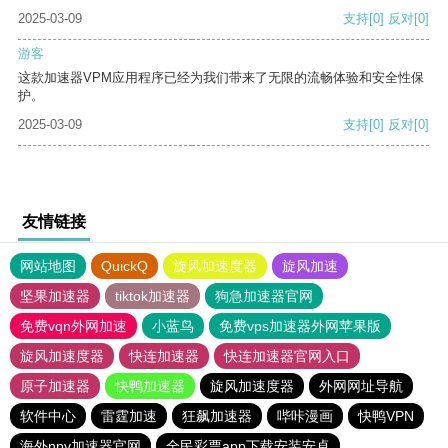
2025-03-09
支持
[0]
反对
[0]
游客
这款加速器VPM应用程序已经为我们带来了无限的流畅体验和安全性保
护。
2025-03-09
支持
[0]
反对
[0]
友情链接
网站地图
QuickQ
旋风加速度器
旋风加速
坚果加速器
tiktok加速器
狗急加速器官网
免费vqn外网加速
小蓝鸟
免费vps加速器外网苹果版
旋风加速度器
快连加速器
快连加速器官网入口
原子加速器
快鸭加速器
旋风加速度器
外网网址导航
软件中心
雷霆加速
狂飙加速器
哔咔漫画
快鸭VPN
海外npv加速器官网
全民彩票app下载安装安卓