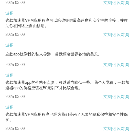
2025-03-09
支持
[0]
反对
[0]
游客
这款加速器VPM应用程序可以给你提供最高速度和安全性的连接，并帮
助你在网络上自由移动。
2025-03-09
支持
[0]
反对
[0]
游客
这款app就像我的私人导游，带我领略世界各地的美景。
2025-03-09
支持
[0]
反对
[0]
游客
这款加速器app的价格有点贵，可以适当降低一些。我个人觉得，一款加
速器app的价格应该在50元以下才比较合理。
2025-03-09
支持
[0]
反对
[0]
游客
这款加速器VPM应用程序已经为我们带来了无限的隐私保护和安全性保
护。
2025-03-09
支持
[0]
反对
[0]