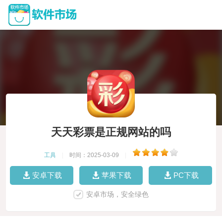
天天彩票是正规网站的吗
工具
|
时间：2025-03-09
|
安卓下载
苹果下载
PC下载
安卓市场，安全绿色