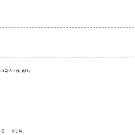
。
你在网络上自由移动。
。
合理，一目了然。