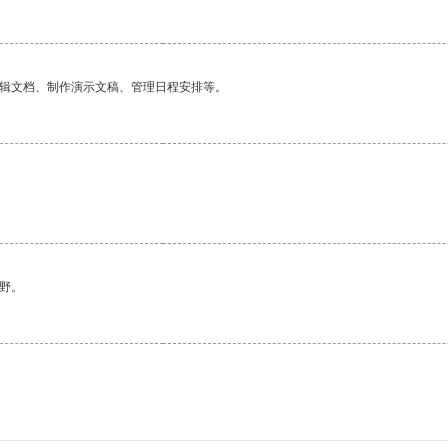
编辑文档、制作演示文稿、管理日程安排等。
野。