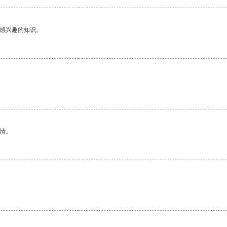
己感兴趣的知识。
情。