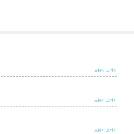
支持
[0]
反对
[0]
支持
[0]
反对
[0]
支持
[0]
反对
[0]