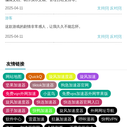
2025-04-11
支持
[0]
反对
[0]
游客
这款游戏的剧情非常感人，让我久久不能忘怀。
2025-04-11
支持
[0]
反对
[0]
友情链接
网站地图
QuickQ
旋风加速度器
旋风加速
坚果加速器
tiktok加速器
狗急加速器官网
免费vqn外网加速
小蓝鸟
免费vps加速器外网苹果版
旋风加速度器
快连加速器
快连加速器官网入口
原子加速器
快鸭加速器
旋风加速度器
外网网址导航
软件中心
雷霆加速
狂飙加速器
哔咔漫画
快鸭VPN