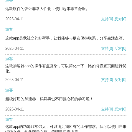
这款软件的设计非常人性化，使用起来非常舒服。
2025-04-11
支持
[0]
反对
[0]
游客
这款app是我社交的好帮手，让我能够与朋友保持联系，分享生活点滴。
2025-04-11
支持
[0]
反对
[0]
游客
这款加速器app的操作有点复杂，可以简化一下，比如将设置页面进行优
化。
2025-04-11
支持
[0]
反对
[0]
游客
超级好用的加速器，妈妈再也不用担心我的学习啦！
2025-04-11
支持
[0]
反对
[0]
游客
这款app的功能非常强大，可以满足我所有的工作需求。我可以使用它来
编辑文档、制作演示文稿、管理日程安排等。