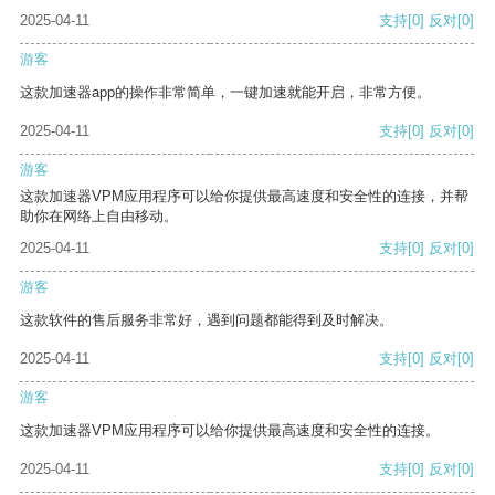
2025-04-11
支持
[0]
反对
[0]
游客
这款加速器app的操作非常简单，一键加速就能开启，非常方便。
2025-04-11
支持
[0]
反对
[0]
游客
这款加速器VPM应用程序可以给你提供最高速度和安全性的连接，并帮
助你在网络上自由移动。
2025-04-11
支持
[0]
反对
[0]
游客
这款软件的售后服务非常好，遇到问题都能得到及时解决。
2025-04-11
支持
[0]
反对
[0]
游客
这款加速器VPM应用程序可以给你提供最高速度和安全性的连接。
2025-04-11
支持
[0]
反对
[0]