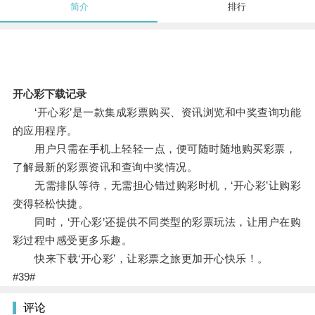
简介
排行
开心彩下载记录
‘开心彩’是一款集成彩票购买、资讯浏览和中奖查询功能
的应用程序。
用户只需在手机上轻轻一点，便可随时随地购买彩票，
了解最新的彩票资讯和查询中奖情况。
无需排队等待，无需担心错过购彩时机，‘开心彩’让购彩
变得轻松快捷。
同时，‘开心彩’还提供不同类型的彩票玩法，让用户在购
彩过程中感受更多乐趣。
快来下载‘开心彩’，让彩票之旅更加开心快乐！。
#39#
评论