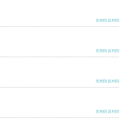
支持
[0]
反对
[0]
支持
[0]
反对
[0]
支持
[0]
反对
[0]
支持
[0]
反对
[0]