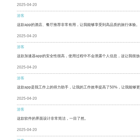
2025-04-20
游客
这款app的酒店、餐厅推荐非常有用，让我能够享受到高品质的旅行体验。
2025-04-20
游客
这款加速器app的安全性很高，使用过程中不会泄露个人信息，这让我很
2025-04-20
游客
这款app是我工作上的得力助手，让我的工作效率提高了50%，让我能够
2025-04-20
游客
这款软件的界面设计非常简洁，一目了然。
2025-04-20