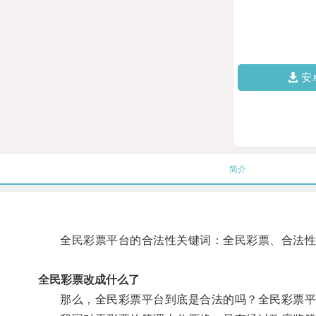
安
简介
全民彩票平台的合法性关键词：全民彩票、合法性、
全民彩票改成什么了
那么，全民彩票平台到底是合法的吗？全民彩票平