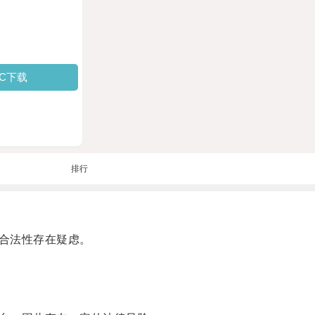
PC下载
排行
合法性存在疑虑。