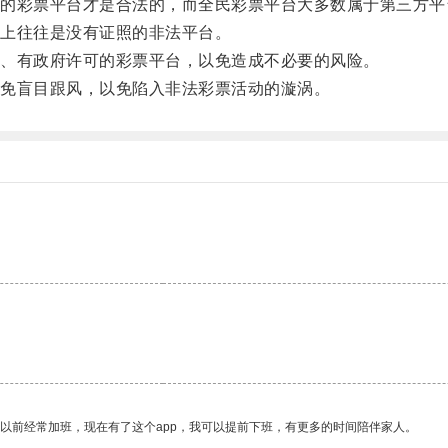
彩票平台才是合法的，而全民彩票平台大多数属于第三方平
上往往是没有证照的非法平台。
、有政府许可的彩票平台，以免造成不必要的风险。
免盲目跟风，以免陷入非法彩票活动的漩涡。
。
我以前经常加班，现在有了这个app，我可以提前下班，有更多的时间陪伴家人。