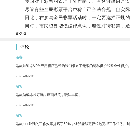
我国对于彩票的管理十分严格，只有经过政府监管的
尽管有些全民彩票平台声称自己合法合规，但实际
因此，在参与全民彩票活动时，一定要选择正规的
同时，市民也要增强法律意识，理性对待彩票，避
#39#
评论
游客
这款加速器VPM应用程序已经为我们带来了无限的隐私保护和安全性保护
2025-04-20
游客
这款游戏非常好玩，画面精美，玩法丰富。
2025-04-20
游客
这款app让我的工作效率提高了50%，让我能够更轻松地完成工作任务。