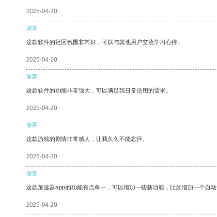
2025-04-20
游客
这款软件的社区氛围非常好，可以与其他用户交流学习心得。
2025-04-20
游客
这款软件的功能非常强大，可以满足我日常使用的需求。
2025-04-20
游客
这款游戏的剧情非常感人，让我久久不能忘怀。
2025-04-20
游客
这款加速器app的功能有点单一，可以增加一些新功能，比如增加一个自
2025-04-20