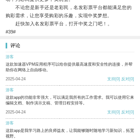
不论您是新手还是老彩民，名发彩票平台都能满足您的
购彩需求，让您享受购彩的乐趣，实现中奖梦想。
赶快加入名发彩票平台，打开中奖之门吧！。
#39#
评论
游客
这款加速器VPM应用程序可以给你提供最高速度和安全性的连接，并帮
助你在网络上自由移动。
2025-04-24
支持
[0]
反对
[0]
游客
这款app的功能非常强大，可以满足我所有的工作需求。我可以使用它来
编辑文档、制作演示文稿、管理日程安排等。
2025-04-24
支持
[0]
反对
[0]
游客
这款app是我学习路上的良师益友，让我能够随时随地学习新知识，拓宽
视野。