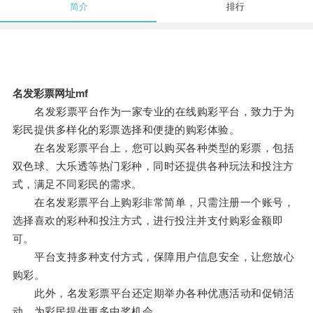
简介
排行
名发彩票网址mf
名发彩票平台作为一家专业的在线购彩平台，致力于为
彩民提供多样化的彩票选择和便捷的购彩体验。
在名发彩票平台上，您可以购买各种类型的彩票，包括
双色球、大乐透等热门彩种，同时还提供各种玩法和投注方
式，满足不同彩民的需求。
在名发彩票平台上购彩非常简单，只需注册一个账号，
选择喜欢的彩种和投注方式，进行投注并支付购彩金额即
可。
平台支持多种支付方式，保障用户信息安全，让您放心
购彩。
此外，名发彩票平台还定期举办各种优惠活动和促销活
动，为彩民提供更多中奖机会。