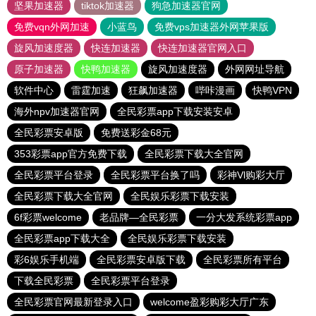
坚果加速器
tiktok加速器
狗急加速器官网
免费vqn外网加速
小蓝鸟
免费vps加速器外网苹果版
旋风加速度器
快连加速器
快连加速器官网入口
原子加速器
快鸭加速器
旋风加速度器
外网网址导航
软件中心
雷霆加速
狂飙加速器
哔咔漫画
快鸭VPN
海外npv加速器官网
全民彩票app下载安装安卓
全民彩票安卓版
免费送彩金68元
353彩票app官方免费下载
全民彩票下载大全官网
全民彩票平台登录
全民彩票平台换了吗
彩神Vl购彩大厅
全民彩票下载大全官网
全民娱乐彩票下载安装
6f彩票welcome
老品牌—全民彩票
一分大发系统彩票app
全民彩票app下载大全
全民娱乐彩票下载安装
彩6娱乐手机端
全民彩票安卓版下载
全民彩票所有平台
下载全民彩票
全民彩票平台登录
全民彩票官网最新登录入口
welcome盈彩购彩大厅广东