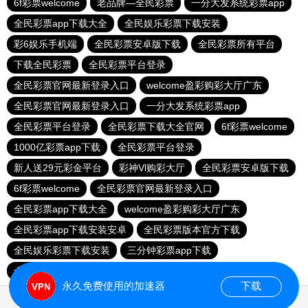
6f彩票welcome
老品牌—全民彩票
一分大发系统彩票app
全民彩票app下载大全
全民娱乐彩票下载安装
彩6娱乐手机端
全民彩票安卓版下载
全民彩票所有平台
下载全民彩票
全民彩票平台登录
全民彩票官网最新登录入口
welcome盈彩购彩大厅广东
全民彩票官网最新登录入口
一分大发系统彩票app
全民彩票平台登录
全民彩票下载大全官网
6f彩票welcome
1000亿彩票app下载
全民彩票平台登录
新人送29元彩金平台
彩神Vl购彩大厅
全民彩票安卓版下载
6f彩票welcome
全民彩票官网最新登录入口
全民彩票app下载大全
welcome盈彩购彩大厅广东
全民彩票app下载安装安卓
全民彩票版本官方下载
全民娱乐彩票下载安装
三分钟彩票app下载
全民彩票版本官方下载
下载全民彩票
永久免费使用的加速器
下载