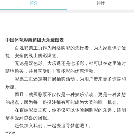
简介
排行
中国体育彩票超级大乐透图表
百姓彩票主页作为网络购彩的先行者，为大家提供了便
捷、安全的线上购彩渠道。
无论是双色球、大乐透还是七乐彩，都可以在这里随时
随地购买，并且享受到丰富多彩的优惠活动。
彩票主页还定期开展抽奖活动，为用户带来更多惊喜和
乐趣。
而且，购买彩票不仅仅是一种娱乐活动，更是一种梦想
的起点，因为每一份投注都有可能成为大奖的唯一机会。
在百姓彩票主页，你不仅可以体验到购彩的乐趣，还能
够享受到惊喜的回报。
赶快加入我们，一起去追寻梦想吧！。
#39#