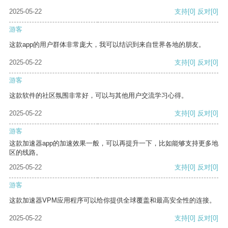
2025-05-22
支持
[0]
反对
[0]
游客
这款app的用户群体非常庞大，我可以结识到来自世界各地的朋友。
2025-05-22
支持
[0]
反对
[0]
游客
这款软件的社区氛围非常好，可以与其他用户交流学习心得。
2025-05-22
支持
[0]
反对
[0]
游客
这款加速器app的加速效果一般，可以再提升一下，比如能够支持更多地
区的线路。
2025-05-22
支持
[0]
反对
[0]
游客
这款加速器VPM应用程序可以给你提供全球覆盖和最高安全性的连接。
2025-05-22
支持
[0]
反对
[0]