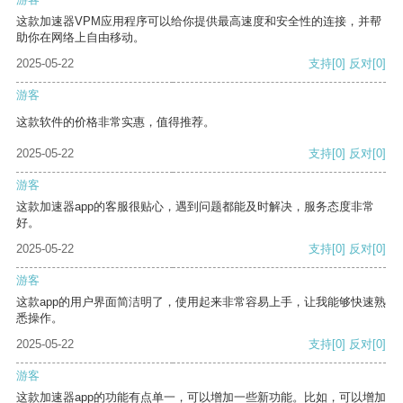
这款加速器VPM应用程序可以给你提供最高速度和安全性的连接，并帮
助你在网络上自由移动。
2025-05-22
支持
[0]
反对
[0]
游客
这款软件的价格非常实惠，值得推荐。
2025-05-22
支持
[0]
反对
[0]
游客
这款加速器app的客服很贴心，遇到问题都能及时解决，服务态度非常
好。
2025-05-22
支持
[0]
反对
[0]
游客
这款app的用户界面简洁明了，使用起来非常容易上手，让我能够快速熟
悉操作。
2025-05-22
支持
[0]
反对
[0]
游客
这款加速器app的功能有点单一，可以增加一些新功能。比如，可以增加