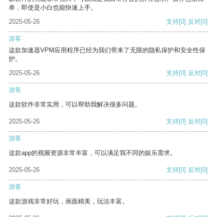
单，即使是小白也能快速上手。
2025-05-26
支持
[0]
反对
[0]
游客
这款加速器VPM应用程序已经为我们带来了无限的隐私保护和安全性保
护。
2025-05-26
支持
[0]
反对
[0]
游客
这款软件非常实用，可以帮助我解决很多问题。
2025-05-26
支持
[0]
反对
[0]
游客
这款app的视频资源非常丰富，可以满足我不同的娱乐需求。
2025-05-26
支持
[0]
反对
[0]
游客
这款游戏非常好玩，画面精美，玩法丰富。