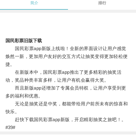
简介
排行
国民彩票旧版下载
国民彩票app新版上线啦！全新的界面设计让用户感觉
焕然一新，更加用户友好的交互方式让抽奖变得更加轻松便
捷。
在新版本中，国民彩票app推出了更多精彩的抽奖活
动，奖品种类丰富多样，让用户有机会赢得大奖。
而且新版app还增加了专属会员特权，让用户享受到更
多的福利和优惠。
无论是抽奖还是中奖，都能带给用户前所未有的惊喜和
快乐。
赶快下载国民彩票app新版，开启精彩抽奖之旅吧！。
#39#