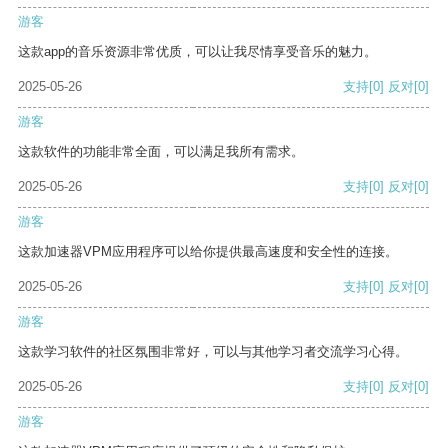
游客
这款app的音乐资源非常优质，可以让我尽情享受音乐的魅力。
2025-05-26
支持
[0]
反对
[0]
游客
这款软件的功能非常全面，可以满足我所有需求。
2025-05-26
支持
[0]
反对
[0]
游客
这款加速器VPM应用程序可以给你提供最高速度和安全性的连接。
2025-05-26
支持
[0]
反对
[0]
游客
这款学习软件的社区氛围非常好，可以与其他学习者交流学习心得。
2025-05-26
支持
[0]
反对
[0]
游客