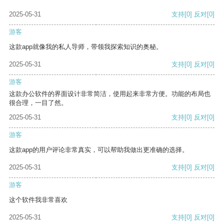
2025-05-31
支持
[0]
反对
[0]
游客
这款app就像我的私人导师，带领我探索知识的奥秘。
2025-05-31
支持
[0]
反对
[0]
游客
这款办公软件的界面设计非常简洁，使用起来非常方便。功能的布局也
很合理，一目了然。
2025-05-31
支持
[0]
反对
[0]
游客
这款app的用户评论非常真实，可以帮助我做出更准确的选择。
2025-05-31
支持
[0]
反对
[0]
游客
这个软件我非常喜欢
2025-05-31
支持
[0]
反对
[0]