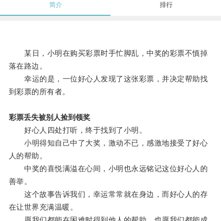
简介
排行
某日，小明在购买彩票时手忙脚乱，中奖的彩票不慎掉
落在路边。
幸运的是，一位好心人发现了这张彩票，并决定帮助找
到彩票的所有者。
彩票丢失被别人捡到领奖
好心人四处打听，终于找到了小明。
小明得知自己中了大奖，激动不已，感激地接受了好心
人的帮助。
中奖的喜悦满溢在心间，小明也永远铭记这位好心人的
善举。
这个故事告诉我们，幸运常常就在身边，而好心人的存
在让世界充满温暖。
愿我们都能在困难时得到他人的帮助，也愿我们都能成