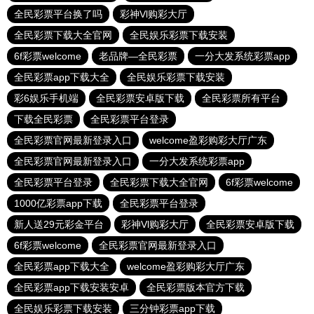
全民彩票平台换了吗
彩神Vl购彩大厅
全民彩票下载大全官网
全民娱乐彩票下载安装
6f彩票welcome
老品牌—全民彩票
一分大发系统彩票app
全民彩票app下载大全
全民娱乐彩票下载安装
彩6娱乐手机端
全民彩票安卓版下载
全民彩票所有平台
下载全民彩票
全民彩票平台登录
全民彩票官网最新登录入口
welcome盈彩购彩大厅广东
全民彩票官网最新登录入口
一分大发系统彩票app
全民彩票平台登录
全民彩票下载大全官网
6f彩票welcome
1000亿彩票app下载
全民彩票平台登录
新人送29元彩金平台
彩神Vl购彩大厅
全民彩票安卓版下载
6f彩票welcome
全民彩票官网最新登录入口
全民彩票app下载大全
welcome盈彩购彩大厅广东
全民彩票app下载安装安卓
全民彩票版本官方下载
全民娱乐彩票下载安装
三分钟彩票app下载