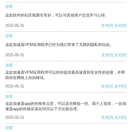
游客
这款软件的社区氛围非常好，可以与其他用户交流学习心得。
2025-05-31
支持
[0]
反对
[0]
游客
这款加速器VPM应用程序已经为我们带来了无限的隐私和自由。
2025-05-31
支持
[0]
反对
[0]
游客
这款加速器VPM应用程序可以给你提供最高速度和安全性的连接，并帮
助你在网络上自由移动。
2025-05-31
支持
[0]
反对
[0]
游客
这款加速器app的价格有点贵，可以适当降低一些。我个人觉得，一款加
速器app的价格应该在50元以下才比较合理。
2025-05-31
支持
[0]
反对
[0]
游客