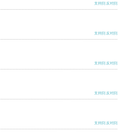
支持
[0]
反对
[0]
支持
[0]
反对
[0]
支持
[0]
反对
[0]
支持
[0]
反对
[0]
支持
[0]
反对
[0]