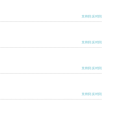
支持
[0]
反对
[0]
支持
[0]
反对
[0]
支持
[0]
反对
[0]
支持
[0]
反对
[0]