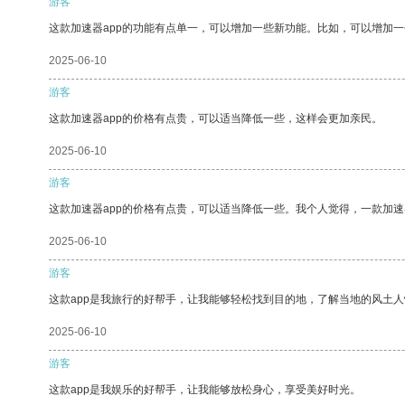
游客
这款加速器app的功能有点单一，可以增加一些新功能。比如，可以增加
2025-06-10
游客
这款加速器app的价格有点贵，可以适当降低一些，这样会更加亲民。
2025-06-10
游客
这款加速器app的价格有点贵，可以适当降低一些。我个人觉得，一款加速
2025-06-10
游客
这款app是我旅行的好帮手，让我能够轻松找到目的地，了解当地的风土人
2025-06-10
游客
这款app是我娱乐的好帮手，让我能够放松身心，享受美好时光。