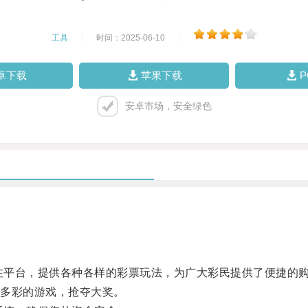
工具
|
时间：2025-06-10
|
卓下载
苹果下载
安卓市场，安全绿色
注平台，提供各种各样的彩票玩法，为广大彩民提供了便捷的
多彩的游戏，抢夺大奖。