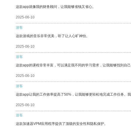
这款app就像我的财务顾问，让我能够省钱又省心。
2025-06-10
游客
这款游戏的音乐非常优美，听了让人心旷神怡。
2025-06-10
游客
这款app的课程非常丰富，可以满足我不同的学习需求，让我能够找到自
2025-06-10
游客
这款app让我的工作效率提高了50%，让我能够更轻松地完成工作任务。
2025-06-10
游客
这款加速器VPM应用程序提供了顶级的安全性和隐私保护。