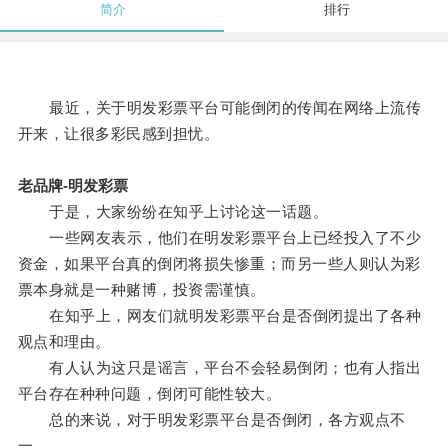
简介
排行
最近，关于明发彩票平台可能倒闭的传闻在网络上流传
开来，让很多彩民感到担忧。
老品牌-明发彩票
于是，大家纷纷在知乎上讨论这一话题。
一些网友表示，他们在明发彩票平台上已经投入了不少
资金，如果平台真的倒闭将损失惨重；而另一些人则认为彩
票本身就是一种赌博，投资需谨慎。
在知乎上，网友们就明发彩票平台是否倒闭提出了各种
观点和理由。
有人认为这只是谣言，平台不会轻易倒闭；也有人指出
平台存在种种问题，倒闭可能性较大。
总的来说，对于明发彩票平台是否倒闭，各方观点不
一。