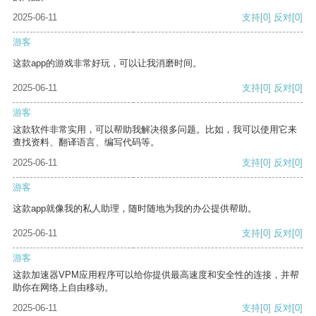
2025-06-11
支持
[0]
反对
[0]
游客
这款app的游戏非常好玩，可以让我消磨时间。
2025-06-11
支持
[0]
反对
[0]
游客
这款软件非常实用，可以帮助我解决很多问题。比如，我可以使用它来
查找资料、翻译语言、编写代码等。
2025-06-11
支持
[0]
反对
[0]
游客
这款app就像我的私人助理，随时随地为我的办公提供帮助。
2025-06-11
支持
[0]
反对
[0]
游客
这款加速器VPM应用程序可以给你提供最高速度和安全性的连接，并帮
助你在网络上自由移动。
2025-06-11
支持
[0]
反对
[0]