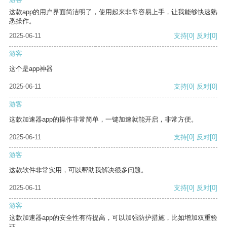
这款app的用户界面简洁明了，使用起来非常容易上手，让我能够快速熟
悉操作。
2025-06-11
支持
[0]
反对
[0]
游客
这个是app神器
2025-06-11
支持
[0]
反对
[0]
游客
这款加速器app的操作非常简单，一键加速就能开启，非常方便。
2025-06-11
支持
[0]
反对
[0]
游客
这款软件非常实用，可以帮助我解决很多问题。
2025-06-11
支持
[0]
反对
[0]
游客
这款加速器app的安全性有待提高，可以加强防护措施，比如增加双重验
证。