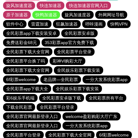
旋风加速度器
快连加速器
快连加速器官网入口
原子加速器
快鸭加速器
旋风加速度器
外网网址导航
软件中心
雷霆加速
狂飙加速器
哔咔漫画
快鸭VPN
全民彩票app下载安装安卓
全民彩票安卓版
免费送彩金68元
353彩票app官方免费下载
全民彩票下载大全官网
全民彩票平台登录
全民彩票平台换了吗
彩神Vl购彩大厅
全民彩票下载大全官网
全民娱乐彩票下载安装
6f彩票welcome
老品牌—全民彩票
一分大发系统彩票app
全民彩票app下载大全
全民娱乐彩票下载安装
彩6娱乐手机端
全民彩票安卓版下载
全民彩票所有平台
下载全民彩票
全民彩票平台登录
全民彩票官网最新登录入口
welcome盈彩购彩大厅广东
全民彩票官网最新登录入口
一分大发系统彩票app
全民彩票平台登录
全民彩票下载大全官网
6f彩票welcome