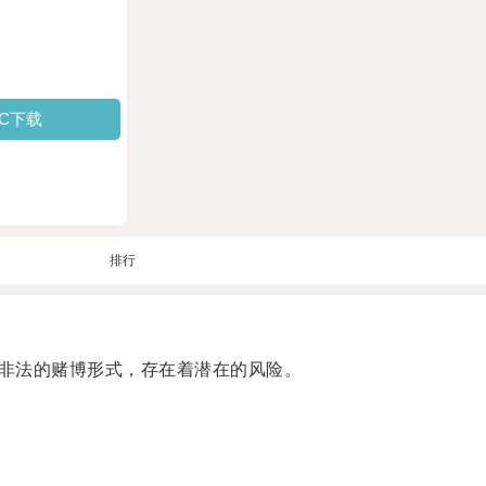
PC下载
排行
非法的赌博形式，存在着潜在的风险。