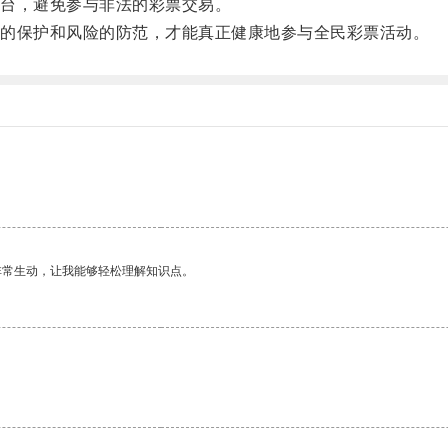
台，避免参与非法的彩票交易。
的保护和风险的防范，才能真正健康地参与全民彩票活动。
非常生动，让我能够轻松理解知识点。