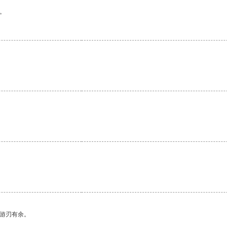
。
中游刃有余。