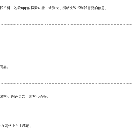
找资料，这款app的搜索功能非常强大，能够快速找到我需要的信息。
的商品。
找资料、翻译语言、编写代码等。
你在网络上自由移动。