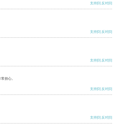
支持
[0]
反对
[0]
支持
[0]
反对
[0]
支持
[0]
反对
[0]
非常担心。
支持
[0]
反对
[0]
支持
[0]
反对
[0]