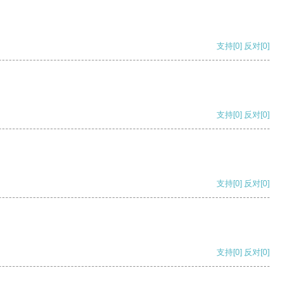
支持
[0]
反对
[0]
支持
[0]
反对
[0]
支持
[0]
反对
[0]
支持
[0]
反对
[0]