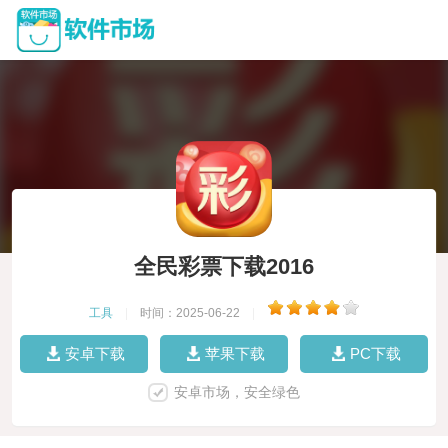
全民彩票下载2016
工具
|
时间：2025-06-22
|
安卓下载
苹果下载
PC下载
安卓市场，安全绿色