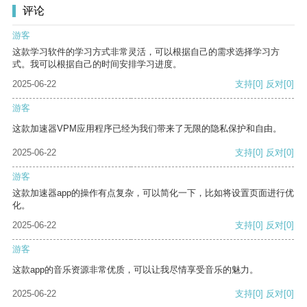
评论
游客
这款学习软件的学习方式非常灵活，可以根据自己的需求选择学习方
式。我可以根据自己的时间安排学习进度。
2025-06-22
支持
[0]
反对
[0]
游客
这款加速器VPM应用程序已经为我们带来了无限的隐私保护和自由。
2025-06-22
支持
[0]
反对
[0]
游客
这款加速器app的操作有点复杂，可以简化一下，比如将设置页面进行优
化。
2025-06-22
支持
[0]
反对
[0]
游客
这款app的音乐资源非常优质，可以让我尽情享受音乐的魅力。
2025-06-22
支持
[0]
反对
[0]