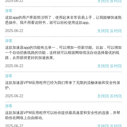
2025-06-22
支持
[0]
反对
[0]
游客
这款app的用户界面简洁明了，使用起来非常容易上手，让我能够快速熟
悉操作。我不用看说明书，就可以轻松使用这款app。
2025-06-22
支持
[0]
反对
[0]
游客
这款加速器app的功能有点单一，可以增加一些新功能。比如，可以增加
一个自动切换线路的功能，这样就可以根据网络情况自动选择最优的线
路，从而获得更好的加速效果。
2025-06-22
支持
[0]
反对
[0]
游客
这款加速器VPM应用程序已经为我们带来了无限的流畅体验和安全性保
护。
2025-06-22
支持
[0]
反对
[0]
游客
这款加速器VPM应用程序可以给你提供最高速度和安全性的连接，并帮
助你在网络上自由移动。
2025-06-22
支持
[0]
反对
[0]