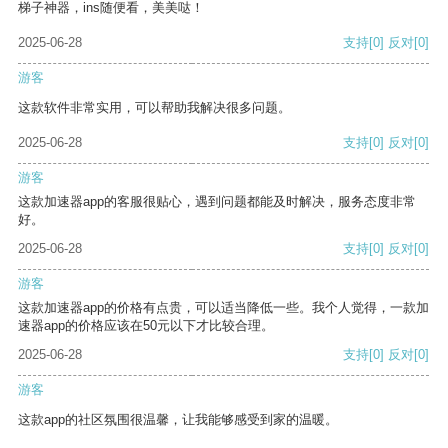
梯子神器，ins随便看，美美哒！
2025-06-28
支持
[0]
反对
[0]
游客
这款软件非常实用，可以帮助我解决很多问题。
2025-06-28
支持
[0]
反对
[0]
游客
这款加速器app的客服很贴心，遇到问题都能及时解决，服务态度非常
好。
2025-06-28
支持
[0]
反对
[0]
游客
这款加速器app的价格有点贵，可以适当降低一些。我个人觉得，一款加
速器app的价格应该在50元以下才比较合理。
2025-06-28
支持
[0]
反对
[0]
游客
这款app的社区氛围很温馨，让我能够感受到家的温暖。