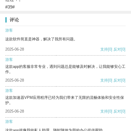
#39#
评论
游客
这款软件简直是神器，解决了我所有问题。
2025-06-28
支持
[0]
反对
[0]
游客
这款app的客服非常专业，遇到问题总是能够及时解决，让我能够安心工
作。
2025-06-28
支持
[0]
反对
[0]
游客
这款加速器VPM应用程序已经为我们带来了无限的流畅体验和安全性保
护。
2025-06-28
支持
[0]
反对
[0]
游客
这款app就像我的私人助理，随时随地为我的办公提供帮助。