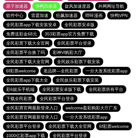
原子加速器
快鸭加速器
旋风加速度器
外网网址导航
软件中心
雷霆加速
狂飙加速器
哔咔漫画
快鸭VPN
全民彩票app下载安装安卓
全民彩票安卓版
免费送彩金68元
353彩票app官方免费下载
全民彩票下载大全官网
全民彩票平台登录
全民彩票平台换了吗
彩神Vl购彩大厅
全民彩票下载大全官网
全民娱乐彩票下载安装
6f彩票welcome
老品牌—全民彩票
一分大发系统彩票app
全民彩票app下载大全
全民娱乐彩票下载安装
彩6娱乐手机端
全民彩票安卓版下载
全民彩票所有平台
下载全民彩票
全民彩票平台登录
全民彩票官网最新登录入口
welcome盈彩购彩大厅广东
全民彩票官网最新登录入口
一分大发系统彩票app
全民彩票平台登录
全民彩票下载大全官网
6f彩票welcome
1000亿彩票app下载
全民彩票平台登录