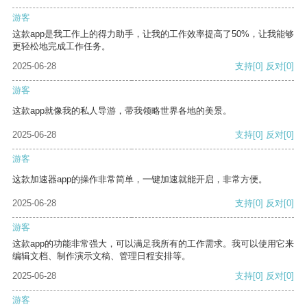
游客
这款app是我工作上的得力助手，让我的工作效率提高了50%，让我能够
更轻松地完成工作任务。
2025-06-28
支持
[0]
反对
[0]
游客
这款app就像我的私人导游，带我领略世界各地的美景。
2025-06-28
支持
[0]
反对
[0]
游客
这款加速器app的操作非常简单，一键加速就能开启，非常方便。
2025-06-28
支持
[0]
反对
[0]
游客
这款app的功能非常强大，可以满足我所有的工作需求。我可以使用它来
编辑文档、制作演示文稿、管理日程安排等。
2025-06-28
支持
[0]
反对
[0]
游客