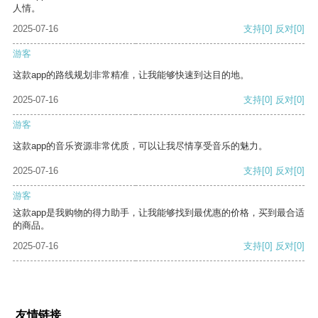
人情。
2025-07-16
支持
[0]
反对
[0]
游客
这款app的路线规划非常精准，让我能够快速到达目的地。
2025-07-16
支持
[0]
反对
[0]
游客
这款app的音乐资源非常优质，可以让我尽情享受音乐的魅力。
2025-07-16
支持
[0]
反对
[0]
游客
这款app是我购物的得力助手，让我能够找到最优惠的价格，买到最合适
的商品。
2025-07-16
支持
[0]
反对
[0]
友情链接