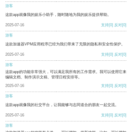
游客
这款app就像我的娱乐小助手，随时随地为我的娱乐提供帮助。
2025-07-16
支持
[0]
反对
[0]
游客
这款加速器VPM应用程序已经为我们带来了无限的隐私和安全性保护。
2025-07-16
支持
[0]
反对
[0]
游客
这款app的功能非常强大，可以满足我所有的工作需求。我可以使用它来
编辑文档、制作演示文稿、管理日程安排等。
2025-07-16
支持
[0]
反对
[0]
游客
这款app就像我的社交平台，让我能够与志同道合的朋友一起交流。
2025-07-16
支持
[0]
反对
[0]
游客