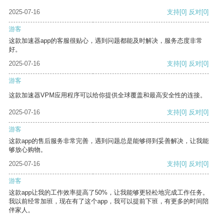
2025-07-16
支持
[0]
反对
[0]
游客
这款加速器app的客服很贴心，遇到问题都能及时解决，服务态度非常
好。
2025-07-16
支持
[0]
反对
[0]
游客
这款加速器VPM应用程序可以给你提供全球覆盖和最高安全性的连接。
2025-07-16
支持
[0]
反对
[0]
游客
这款app的售后服务非常完善，遇到问题总是能够得到妥善解决，让我能
够放心购物。
2025-07-16
支持
[0]
反对
[0]
游客
这款app让我的工作效率提高了50%，让我能够更轻松地完成工作任务。
我以前经常加班，现在有了这个app，我可以提前下班，有更多的时间陪
伴家人。