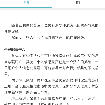
简介
排行
随着互联网的普及，全民彩票软件成为人们购买彩票的
便捷途径。
然而，一些人担心全民彩票软件可能存在风险。
全民彩票平台
首先，有些不法分子可能通过操纵软件或虚假中奖信息
来欺骗用户；其次，个人信息泄露也是一个潜在的风险，一
旦用户个人信息被泄露，可能会导致财产损失或其他不良后
果。
为了降低风险，用户在选择全民彩票软件时应注意选择
正规平台；避免相信虚假中奖信息，保护好个人信息；并定
期更新软件，以确保安全性。
综上所述，虽然全民彩票软件存在一定风险，但通过正
确使用和防范措施可以有效规避这些风险。