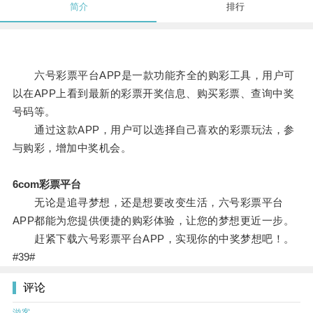
简介
排行
六号彩票平台APP是一款功能齐全的购彩工具，用户可
以在APP上看到最新的彩票开奖信息、购买彩票、查询中奖
号码等。
通过这款APP，用户可以选择自己喜欢的彩票玩法，参
与购彩，增加中奖机会。
6com彩票平台
无论是追寻梦想，还是想要改变生活，六号彩票平台
APP都能为您提供便捷的购彩体验，让您的梦想更近一步。
赶紧下载六号彩票平台APP，实现你的中奖梦想吧！。
#39#
评论
游客