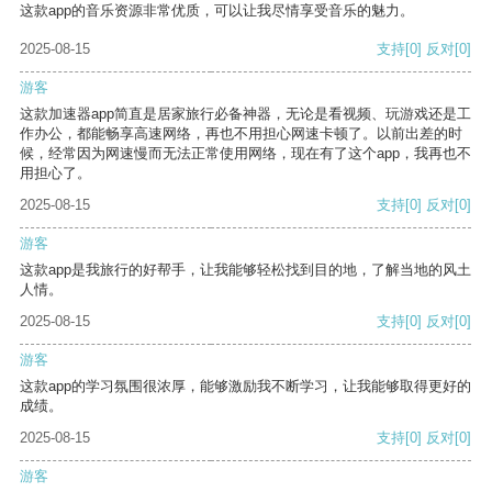
这款app的音乐资源非常优质，可以让我尽情享受音乐的魅力。
2025-08-15
支持
[0]
反对
[0]
游客
这款加速器app简直是居家旅行必备神器，无论是看视频、玩游戏还是工
作办公，都能畅享高速网络，再也不用担心网速卡顿了。以前出差的时
候，经常因为网速慢而无法正常使用网络，现在有了这个app，我再也不
用担心了。
2025-08-15
支持
[0]
反对
[0]
游客
这款app是我旅行的好帮手，让我能够轻松找到目的地，了解当地的风土
人情。
2025-08-15
支持
[0]
反对
[0]
游客
这款app的学习氛围很浓厚，能够激励我不断学习，让我能够取得更好的
成绩。
2025-08-15
支持
[0]
反对
[0]
游客