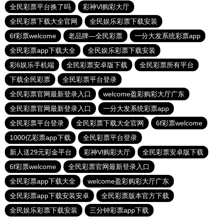
全民彩票平台换了吗
彩神Vl购彩大厅
全民彩票下载大全官网
全民娱乐彩票下载安装
6f彩票welcome
老品牌—全民彩票
一分大发系统彩票app
全民彩票app下载大全
全民娱乐彩票下载安装
彩6娱乐手机端
全民彩票安卓版下载
全民彩票所有平台
下载全民彩票
全民彩票平台登录
全民彩票官网最新登录入口
welcome盈彩购彩大厅广东
全民彩票官网最新登录入口
一分大发系统彩票app
全民彩票平台登录
全民彩票下载大全官网
6f彩票welcome
1000亿彩票app下载
全民彩票平台登录
新人送29元彩金平台
彩神Vl购彩大厅
全民彩票安卓版下载
6f彩票welcome
全民彩票官网最新登录入口
全民彩票app下载大全
welcome盈彩购彩大厅广东
全民彩票app下载安装安卓
全民彩票版本官方下载
全民娱乐彩票下载安装
三分钟彩票app下载