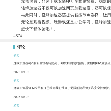
无需付费，只需下载安装即可享受更快速、稳定的
轻蜂加速器不仅可以加速网页加载速度，还可以保
与此同时，轻蜂加速器还提供智能节点选择，让用
无论是观看视频、玩游戏还是办公学习，轻蜂加速
赶快下载体验吧！。
#37#
评论
游客
这款加速器app的安全性有待提高，可以加强防护措施，比如增加双重验证
2025-09-02
游客
这款加速器VPM应用程序已经为我们带来了无限的隐私保护和安全性保护
2025-09-02
游客