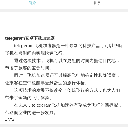
简介
排行
telegeram安卓下载加速器
telegeram飞机加速器是一种最新的科技产品，可以帮助
飞机在短时间内实现快速飞行。
通过这项技术，飞机可以在更短的时间内抵达目的地，
节省了旅客的宝贵时间。
同时，飞机加速器还可以提高飞行的稳定性和舒适度，
让乘客在空中也能享受到舒适的旅行体验。
这项技术的发展不仅改变了传统飞行的方式，也为人们
带来了全新的飞行体验。
在未来，telegeram飞机加速器有望成为飞行的新标配，
带动航空业的进一步发展。
#37#