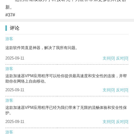
新。
#37#
评论
游客
这款软件简直是神器，解决了我所有问题。
2025-09-11
支持
[0]
反对
[0]
游客
这款加速器VPM应用程序可以给你提供最高速度和安全性的连接，并帮
助你在网络上自由移动。
2025-09-11
支持
[0]
反对
[0]
游客
这款加速器VPM应用程序已经为我们带来了无限的流畅体验和安全性保
护。
2025-09-11
支持
[0]
反对
[0]
游客