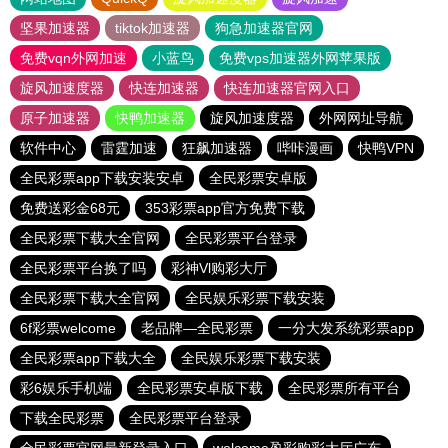
坚果加速器
tiktok加速器
狗急加速器官网
免费vqn外网加速
小蓝鸟
免费vps加速器外网苹果版
旋风加速度器
快连加速器
快连加速器官网入口
原子加速器
快鸭加速器
旋风加速度器
外网网址导航
软件中心
雷霆加速
狂飙加速器
哔咔漫画
快鸭VPN
全民彩票app下载安装安卓
全民彩票安卓版
免费送彩金68元
353彩票app官方免费下载
全民彩票下载大全官网
全民彩票平台登录
全民彩票平台换了吗
彩神Vl购彩大厅
全民彩票下载大全官网
全民娱乐彩票下载安装
6f彩票welcome
老品牌—全民彩票
一分大发系统彩票app
全民彩票app下载大全
全民娱乐彩票下载安装
彩6娱乐手机端
全民彩票安卓版下载
全民彩票所有平台
下载全民彩票
全民彩票平台登录