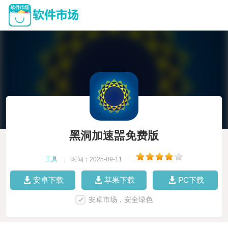
黑洞加速噐免费版
工具
|
时间：2025-09-11
|
安卓下载
苹果下载
PC下载
安卓市场，安全绿色