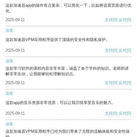
这款加速器app的操作有点复杂，可以简化一下，比如将设置页面进行优
化。
2025-09-11
支持
[0]
反对
[0]
游客
这款加速器VPM应用程序提供了顶级的安全性和隐私保护。
2025-09-11
支持
[0]
反对
[0]
游客
这款学习软件的课程内容非常丰富，涵盖了各个学科的知识。老师的讲
解非常生动，让我能够轻松理解知识点。
2025-09-11
支持
[0]
反对
[0]
游客
这款app的音乐资源非常优质，可以让我尽情享受音乐的魅力。
2025-09-11
支持
[0]
反对
[0]
游客
这款加速器VPM应用程序已经为我们带来了无限的流畅体验和安全性保
护。