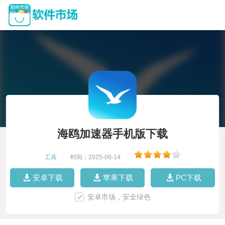
海鸥加速器手机版下载
工具
|
时间：2025-09-14
|
安卓下载
苹果下载
PC下载
安卓市场，安全绿色