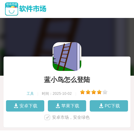
蓝小鸟怎么登陆
工具
|
时间：2025-10-02
|
安卓下载
苹果下载
PC下载
安卓市场，安全绿色