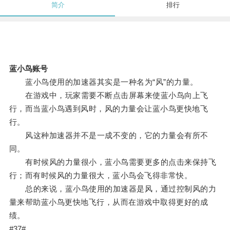
简介
排行
蓝小鸟账号
蓝小鸟使用的加速器其实是一种名为“风”的力量。
在游戏中，玩家需要不断点击屏幕来使蓝小鸟向上飞
行，而当蓝小鸟遇到风时，风的力量会让蓝小鸟更快地飞
行。
风这种加速器并不是一成不变的，它的力量会有所不
同。
有时候风的力量很小，蓝小鸟需要更多的点击来保持飞
行；而有时候风的力量很大，蓝小鸟会飞得非常快。
总的来说，蓝小鸟使用的加速器是风，通过控制风的力
量来帮助蓝小鸟更快地飞行，从而在游戏中取得更好的成
绩。
#37#