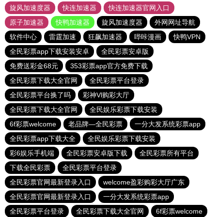
旋风加速度器
快连加速器
快连加速器官网入口
原子加速器
快鸭加速器
旋风加速度器
外网网址导航
软件中心
雷霆加速
狂飙加速器
哔咔漫画
快鸭VPN
全民彩票app下载安装安卓
全民彩票安卓版
免费送彩金68元
353彩票app官方免费下载
全民彩票下载大全官网
全民彩票平台登录
全民彩票平台换了吗
彩神Vl购彩大厅
全民彩票下载大全官网
全民娱乐彩票下载安装
6f彩票welcome
老品牌—全民彩票
一分大发系统彩票app
全民彩票app下载大全
全民娱乐彩票下载安装
彩6娱乐手机端
全民彩票安卓版下载
全民彩票所有平台
下载全民彩票
全民彩票平台登录
全民彩票官网最新登录入口
welcome盈彩购彩大厅广东
全民彩票官网最新登录入口
一分大发系统彩票app
全民彩票平台登录
全民彩票下载大全官网
6f彩票welcome