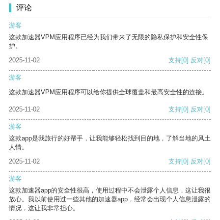
评论
游客
这款加速器VPM应用程序已经为我们带来了无限的隐私保护和安全性保
护。
2025-11-02
支持
[0]
反对
[0]
游客
这款加速器VPM应用程序可以给你提供全球覆盖和最高安全性的连接。
2025-11-02
支持
[0]
反对
[0]
游客
这款app是我旅行的好帮手，让我能够轻松找到目的地，了解当地的风土
人情。
2025-11-02
支持
[0]
反对
[0]
游客
这款加速器app的安全性很高，使用过程中不会泄露个人信息，这让我很
放心。我以前使用过一些其他的加速器app，经常会出现个人信息泄露的
情况，这让我非常担心。