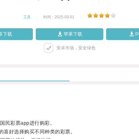
工具
|
时间：2025-03-01
|
卓下载
苹果下载
安卓市场，安全绿色
民彩票app进行购彩。
的喜好选择购买不同种类的彩票。