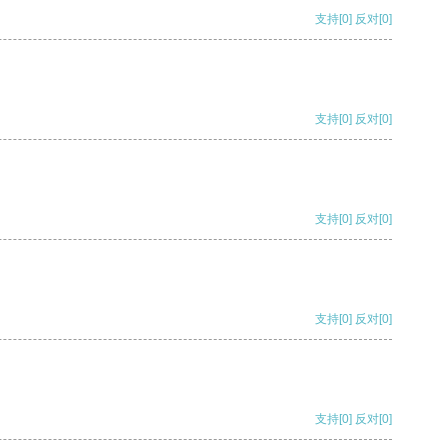
支持
[0]
反对
[0]
支持
[0]
反对
[0]
支持
[0]
反对
[0]
支持
[0]
反对
[0]
支持
[0]
反对
[0]