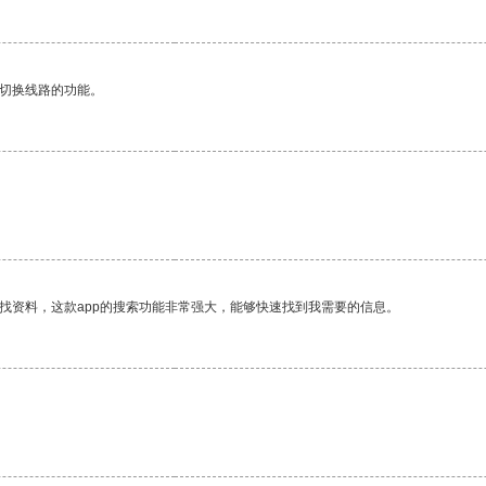
动切换线路的功能。
找资料，这款app的搜索功能非常强大，能够快速找到我需要的信息。