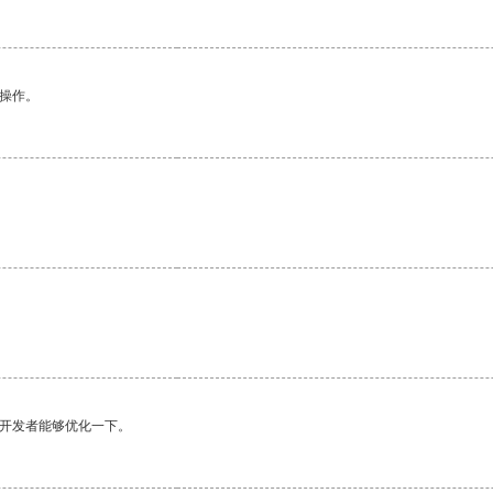
悉操作。
望开发者能够优化一下。