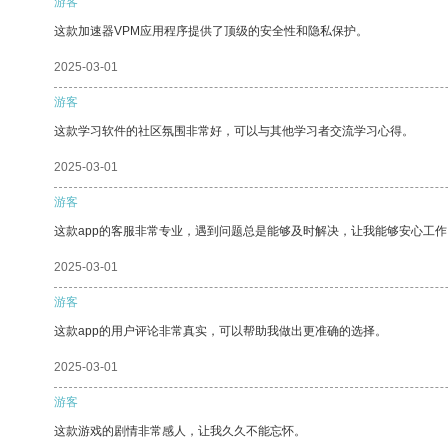
游客
这款加速器VPM应用程序提供了顶级的安全性和隐私保护。
2025-03-01
游客
这款学习软件的社区氛围非常好，可以与其他学习者交流学习心得。
2025-03-01
游客
这款app的客服非常专业，遇到问题总是能够及时解决，让我能够安心工作
2025-03-01
游客
这款app的用户评论非常真实，可以帮助我做出更准确的选择。
2025-03-01
游客
这款游戏的剧情非常感人，让我久久不能忘怀。