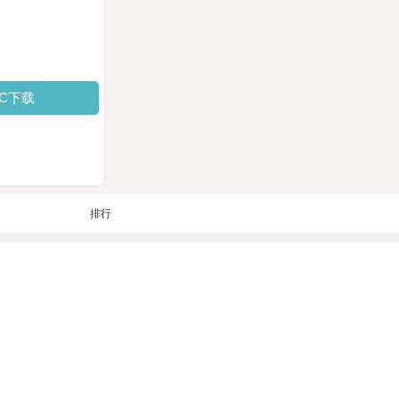
PC下载
排行