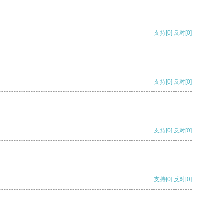
支持
[0]
反对
[0]
支持
[0]
反对
[0]
支持
[0]
反对
[0]
支持
[0]
反对
[0]