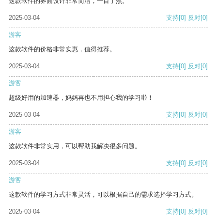
这款软件的界面设计非常简洁，一目了然。
2025-03-04
支持
[0]
反对
[0]
游客
这款软件的价格非常实惠，值得推荐。
2025-03-04
支持
[0]
反对
[0]
游客
超级好用的加速器，妈妈再也不用担心我的学习啦！
2025-03-04
支持
[0]
反对
[0]
游客
这款软件非常实用，可以帮助我解决很多问题。
2025-03-04
支持
[0]
反对
[0]
游客
这款软件的学习方式非常灵活，可以根据自己的需求选择学习方式。
2025-03-04
支持
[0]
反对
[0]