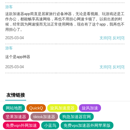
游客
这款加速器app简直是居家旅行必备神器，无论是看视频、玩游戏还是工
作办公，都能畅享高速网络，再也不用担心网速卡顿了。以前出差的时
候，经常因为网速慢而无法正常使用网络，现在有了这个app，我再也不
用担心了。
2025-03-04
支持
[0]
反对
[0]
游客
这个是app神器
2025-03-04
支持
[0]
反对
[0]
友情链接
网站地图
QuickQ
旋风加速度器
旋风加速
坚果加速器
tiktok加速器
狗急加速器官网
免费vqn外网加速
小蓝鸟
免费vps加速器外网苹果版