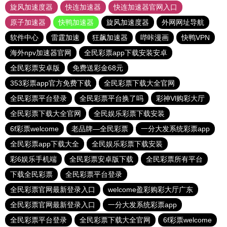
旋风加速度器
快连加速器
快连加速器官网入口
原子加速器
快鸭加速器
旋风加速度器
外网网址导航
软件中心
雷霆加速
狂飙加速器
哔咔漫画
快鸭VPN
海外npv加速器官网
全民彩票app下载安装安卓
全民彩票安卓版
免费送彩金68元
353彩票app官方免费下载
全民彩票下载大全官网
全民彩票平台登录
全民彩票平台换了吗
彩神Vl购彩大厅
全民彩票下载大全官网
全民娱乐彩票下载安装
6f彩票welcome
老品牌—全民彩票
一分大发系统彩票app
全民彩票app下载大全
全民娱乐彩票下载安装
彩6娱乐手机端
全民彩票安卓版下载
全民彩票所有平台
下载全民彩票
全民彩票平台登录
全民彩票官网最新登录入口
welcome盈彩购彩大厅广东
全民彩票官网最新登录入口
一分大发系统彩票app
全民彩票平台登录
全民彩票下载大全官网
6f彩票welcome