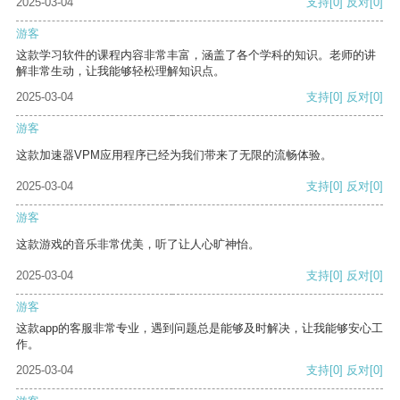
2025-03-04
支持
[0]
反对
[0]
游客
这款学习软件的课程内容非常丰富，涵盖了各个学科的知识。老师的讲
解非常生动，让我能够轻松理解知识点。
2025-03-04
支持
[0]
反对
[0]
游客
这款加速器VPM应用程序已经为我们带来了无限的流畅体验。
2025-03-04
支持
[0]
反对
[0]
游客
这款游戏的音乐非常优美，听了让人心旷神怡。
2025-03-04
支持
[0]
反对
[0]
游客
这款app的客服非常专业，遇到问题总是能够及时解决，让我能够安心工
作。
2025-03-04
支持
[0]
反对
[0]