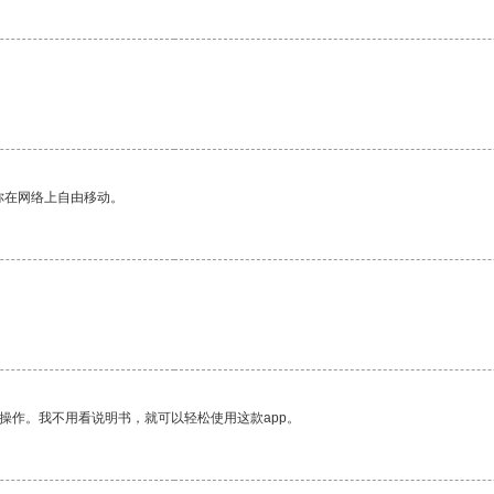
你在网络上自由移动。
。
操作。我不用看说明书，就可以轻松使用这款app。