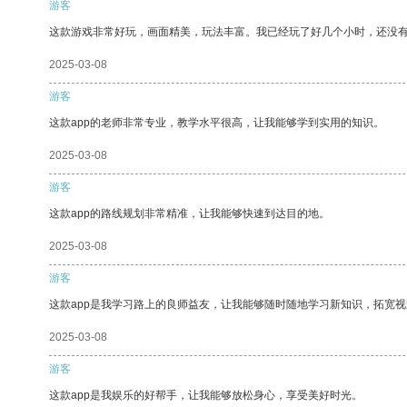
游客
这款游戏非常好玩，画面精美，玩法丰富。我已经玩了好几个小时，还没
2025-03-08
游客
这款app的老师非常专业，教学水平很高，让我能够学到实用的知识。
2025-03-08
游客
这款app的路线规划非常精准，让我能够快速到达目的地。
2025-03-08
游客
这款app是我学习路上的良师益友，让我能够随时随地学习新知识，拓宽视
2025-03-08
游客
这款app是我娱乐的好帮手，让我能够放松身心，享受美好时光。