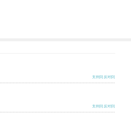
支持
[0]
反对
[0]
支持
[0]
反对
[0]