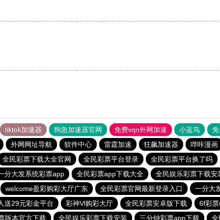
tiktok加速器
狗急加速器官网
免费vqn外网加速
小蓝鸟
免
外网网址导航
软件中心
雷霆加速
狂飙加速器
哔咔漫画
全民彩票下载大全官网
全民彩票平台登录
全民彩票平台换了吗
一分大发系统彩票app
全民彩票app下载大全
全民娱乐彩票下载安
welcome盈彩购彩大厅广东
全民彩票官网最新登录入口
一分大发
人送29元彩金平台
彩神Vl购彩大厅
全民彩票安卓版下载
6f彩票
票版本官方下载
全民娱乐彩票下载安装
三分钟彩票app下载
全