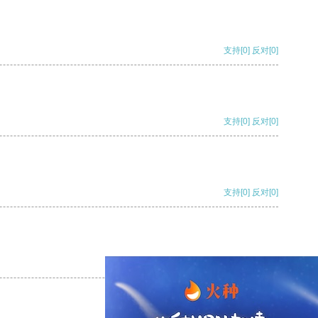
支持
[0]
反对
[0]
支持
[0]
反对
[0]
支持
[0]
反对
[0]
支持
[0]
反对
[0]