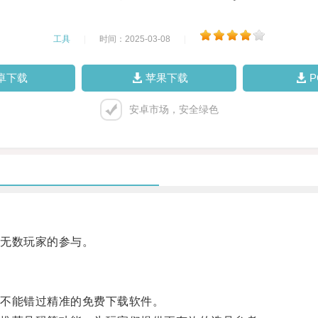
工具
|
时间：2025-03-08
|
卓下载
苹果下载
安卓市场，安全绿色
无数玩家的参与。
不能错过精准的免费下载软件。