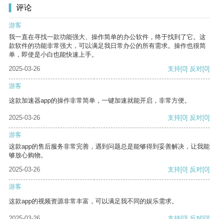
评论
游客
我一直在寻找一款功能强大、操作简单的办公软件，终于找到了它。这
款软件的功能非常强大，可以满足我日常办公的所有需求。操作也很简
单，即使是小白也能快速上手。
2025-03-26
支持
[0]
反对
[0]
游客
这款加速器app的操作非常简单，一键加速就能开启，非常方便。
2025-03-26
支持
[0]
反对
[0]
游客
这款app的售后服务非常完善，遇到问题总是能够得到妥善解决，让我能
够放心购物。
2025-03-26
支持
[0]
反对
[0]
游客
这款app的视频资源非常丰富，可以满足我不同的娱乐需求。
2025-03-26
支持
[0]
反对
[0]