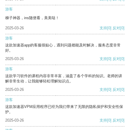
游客
梯子神器，ins随便看，美美哒！
2025-03-26
支持
[0]
反对
[0]
游客
这款加速器app的客服很贴心，遇到问题都能及时解决，服务态度非常
好。
2025-03-26
支持
[0]
反对
[0]
游客
这款学习软件的课程内容非常丰富，涵盖了各个学科的知识。老师的讲
解非常生动，让我能够轻松理解知识点。
2025-03-26
支持
[0]
反对
[0]
游客
这款加速器VPM应用程序已经为我们带来了无限的隐私保护和安全性保
护。
2025-03-26
支持
[0]
反对
[0]