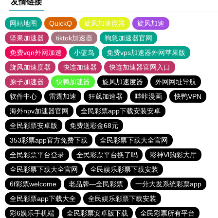
友情链接
网站地图
QuickQ
旋风加速度器
旋风加速
坚果加速器
tiktok加速器
狗急加速器官网
免费vqn外网加速
小蓝鸟
免费vps加速器外网苹果版
旋风加速度器
快连加速器
快连加速器官网入口
原子加速器
快鸭加速器
旋风加速度器
外网网址导航
软件中心
雷霆加速
狂飙加速器
哔咔漫画
快鸭VPN
海外npv加速器官网
全民彩票app下载安装安卓
全民彩票安卓版
免费送彩金68元
353彩票app官方免费下载
全民彩票下载大全官网
全民彩票平台登录
全民彩票平台换了吗
彩神Vl购彩大厅
全民彩票下载大全官网
全民娱乐彩票下载安装
6f彩票welcome
老品牌—全民彩票
一分大发系统彩票app
全民彩票app下载大全
全民娱乐彩票下载安装
彩6娱乐手机端
全民彩票安卓版下载
全民彩票所有平台