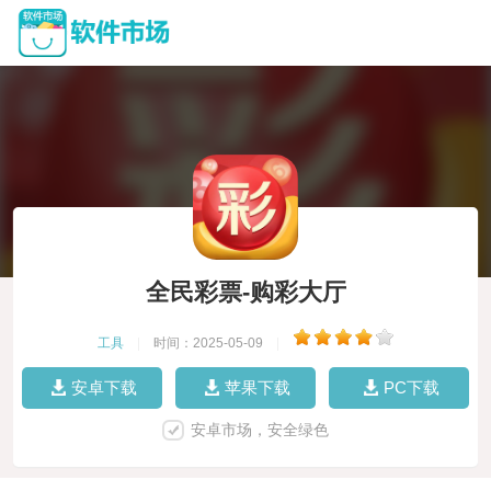
全民彩票-购彩大厅
工具
|
时间：2025-05-09
|
安卓下载
苹果下载
PC下载
安卓市场，安全绿色