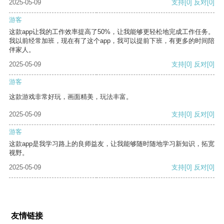
2025-05-09
支持
[0]
反对
[0]
游客
这款app让我的工作效率提高了50%，让我能够更轻松地完成工作任务。
我以前经常加班，现在有了这个app，我可以提前下班，有更多的时间陪
伴家人。
2025-05-09
支持
[0]
反对
[0]
游客
这款游戏非常好玩，画面精美，玩法丰富。
2025-05-09
支持
[0]
反对
[0]
游客
这款app是我学习路上的良师益友，让我能够随时随地学习新知识，拓宽
视野。
2025-05-09
支持
[0]
反对
[0]
友情链接