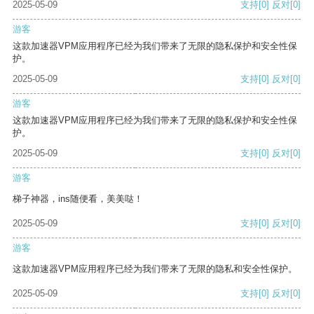
2025-05-09
支持
[0]
反对
[0]
游客
这款加速器VPM应用程序已经为我们带来了无限的隐私保护和安全性保
护。
2025-05-09
支持
[0]
反对
[0]
游客
这款加速器VPM应用程序已经为我们带来了无限的隐私保护和安全性保
护。
2025-05-09
支持
[0]
反对
[0]
游客
梯子神器，ins随便看，美美哒！
2025-05-09
支持
[0]
反对
[0]
游客
这款加速器VPM应用程序已经为我们带来了无限的隐私和安全性保护。
2025-05-09
支持
[0]
反对
[0]