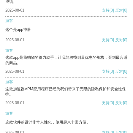
成绩。
2025-08-01
支持
[0]
反对
[0]
游客
这个是app神器
2025-08-01
支持
[0]
反对
[0]
游客
这款app是我购物的得力助手，让我能够找到最优惠的价格，买到最合适
的商品。
2025-08-01
支持
[0]
反对
[0]
游客
这款加速器VPM应用程序已经为我们带来了无限的隐私保护和安全性保
护。
2025-08-01
支持
[0]
反对
[0]
游客
这款软件的设计非常人性化，使用起来非常方便。
2025-08-01
支持
[0]
反对
[0]