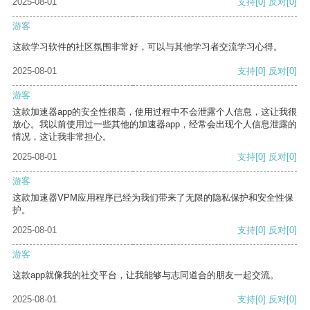
2025-08-01
支持
[0]
反对
[0]
游客
这款学习软件的社区氛围非常好，可以与其他学习者交流学习心得。
2025-08-01
支持
[0]
反对
[0]
游客
这款加速器app的安全性很高，使用过程中不会泄露个人信息，这让我很
放心。我以前使用过一些其他的加速器app，经常会出现个人信息泄露的
情况，这让我非常担心。
2025-08-01
支持
[0]
反对
[0]
游客
这款加速器VPM应用程序已经为我们带来了无限的隐私保护和安全性保
护。
2025-08-01
支持
[0]
反对
[0]
游客
这款app就像我的社交平台，让我能够与志同道合的朋友一起交流。
2025-08-01
支持
[0]
反对
[0]