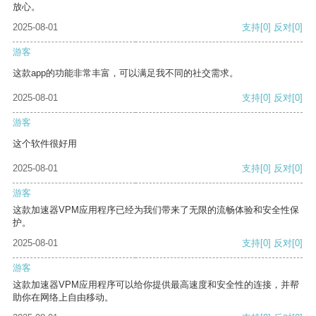
放心。
2025-08-01
支持
[0]
反对
[0]
游客
这款app的功能非常丰富，可以满足我不同的社交需求。
2025-08-01
支持
[0]
反对
[0]
游客
这个软件很好用
2025-08-01
支持
[0]
反对
[0]
游客
这款加速器VPM应用程序已经为我们带来了无限的流畅体验和安全性保
护。
2025-08-01
支持
[0]
反对
[0]
游客
这款加速器VPM应用程序可以给你提供最高速度和安全性的连接，并帮
助你在网络上自由移动。