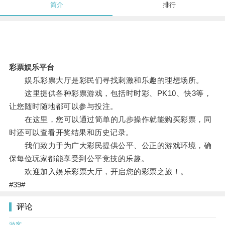
简介
排行
彩票娱乐平台
娱乐彩票大厅是彩民们寻找刺激和乐趣的理想场所。
这里提供各种彩票游戏，包括时时彩、PK10、快3等，
让您随时随地都可以参与投注。
在这里，您可以通过简单的几步操作就能购买彩票，同
时还可以查看开奖结果和历史记录。
我们致力于为广大彩民提供公平、公正的游戏环境，确
保每位玩家都能享受到公平竞技的乐趣。
欢迎加入娱乐彩票大厅，开启您的彩票之旅！。
#39#
评论
游客