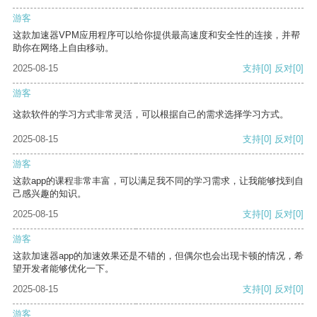
游客
这款加速器VPM应用程序可以给你提供最高速度和安全性的连接，并帮
助你在网络上自由移动。
2025-08-15
支持
[0]
反对
[0]
游客
这款软件的学习方式非常灵活，可以根据自己的需求选择学习方式。
2025-08-15
支持
[0]
反对
[0]
游客
这款app的课程非常丰富，可以满足我不同的学习需求，让我能够找到自
己感兴趣的知识。
2025-08-15
支持
[0]
反对
[0]
游客
这款加速器app的加速效果还是不错的，但偶尔也会出现卡顿的情况，希
望开发者能够优化一下。
2025-08-15
支持
[0]
反对
[0]
游客