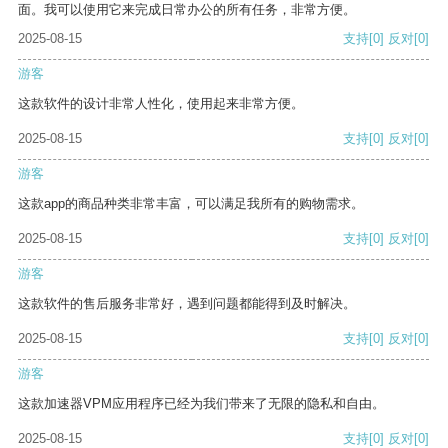
面。我可以使用它来完成日常办公的所有任务，非常方便。
2025-08-15
支持
[0]
反对
[0]
游客
这款软件的设计非常人性化，使用起来非常方便。
2025-08-15
支持
[0]
反对
[0]
游客
这款app的商品种类非常丰富，可以满足我所有的购物需求。
2025-08-15
支持
[0]
反对
[0]
游客
这款软件的售后服务非常好，遇到问题都能得到及时解决。
2025-08-15
支持
[0]
反对
[0]
游客
这款加速器VPM应用程序已经为我们带来了无限的隐私和自由。
2025-08-15
支持
[0]
反对
[0]