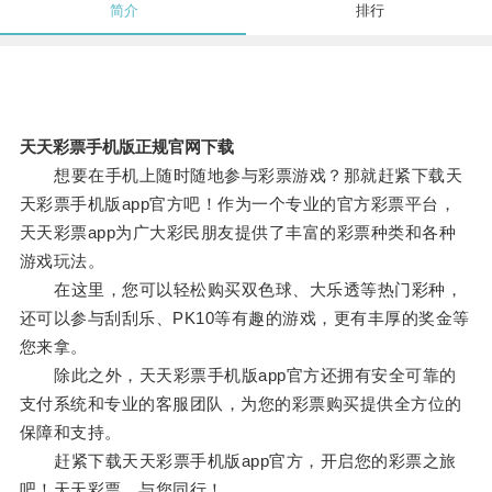
简介
排行
天天彩票手机版正规官网下载
想要在手机上随时随地参与彩票游戏？那就赶紧下载天
天彩票手机版app官方吧！作为一个专业的官方彩票平台，
天天彩票app为广大彩民朋友提供了丰富的彩票种类和各种
游戏玩法。
在这里，您可以轻松购买双色球、大乐透等热门彩种，
还可以参与刮刮乐、PK10等有趣的游戏，更有丰厚的奖金等
您来拿。
除此之外，天天彩票手机版app官方还拥有安全可靠的
支付系统和专业的客服团队，为您的彩票购买提供全方位的
保障和支持。
赶紧下载天天彩票手机版app官方，开启您的彩票之旅
吧！天天彩票，与您同行！。