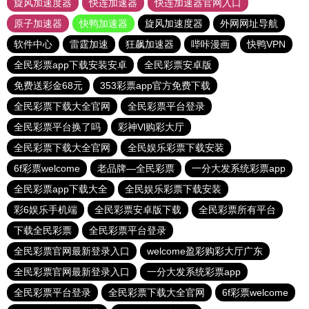
旋风加速度器
快连加速器
快连加速器官网入口
原子加速器
快鸭加速器
旋风加速度器
外网网址导航
软件中心
雷霆加速
狂飙加速器
哔咔漫画
快鸭VPN
全民彩票app下载安装安卓
全民彩票安卓版
免费送彩金68元
353彩票app官方免费下载
全民彩票下载大全官网
全民彩票平台登录
全民彩票平台换了吗
彩神Vl购彩大厅
全民彩票下载大全官网
全民娱乐彩票下载安装
6f彩票welcome
老品牌—全民彩票
一分大发系统彩票app
全民彩票app下载大全
全民娱乐彩票下载安装
彩6娱乐手机端
全民彩票安卓版下载
全民彩票所有平台
下载全民彩票
全民彩票平台登录
全民彩票官网最新登录入口
welcome盈彩购彩大厅广东
全民彩票官网最新登录入口
一分大发系统彩票app
全民彩票平台登录
全民彩票下载大全官网
6f彩票welcome