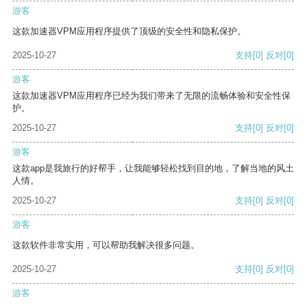
游客
这款加速器VPM应用程序提供了顶级的安全性和隐私保护。
2025-10-27
支持
[0]
反对
[0]
游客
这款加速器VPM应用程序已经为我们带来了无限的流畅体验和安全性保
护。
2025-10-27
支持
[0]
反对
[0]
游客
这款app是我旅行的好帮手，让我能够轻松找到目的地，了解当地的风土
人情。
2025-10-27
支持
[0]
反对
[0]
游客
这款软件非常实用，可以帮助我解决很多问题。
2025-10-27
支持
[0]
反对
[0]
游客