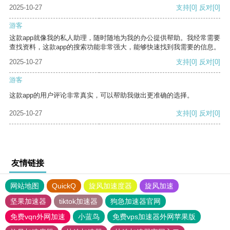
2025-10-27
支持
[0]
反对
[0]
游客
这款app就像我的私人助理，随时随地为我的办公提供帮助。我经常需要
查找资料，这款app的搜索功能非常强大，能够快速找到我需要的信息。
2025-10-27
支持
[0]
反对
[0]
游客
这款app的用户评论非常真实，可以帮助我做出更准确的选择。
2025-10-27
支持
[0]
反对
[0]
友情链接
网站地图
QuickQ
旋风加速度器
旋风加速
坚果加速器
tiktok加速器
狗急加速器官网
免费vqn外网加速
小蓝鸟
免费vps加速器外网苹果版